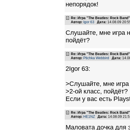
непорядок!
Re: Игра "The Beatles: Rock Band"
Автор:
Igor 63
Дата:
14.08.09 20:
Слушайте, мне игра н
пойдёт?
Re: Игра "The Beatles: Rock Band"
Автор:
Ptichka Webbird
Дата:
14.0
2Igor 63:
>Слушайте, мне игра 
>2-ой класс, пойдёт?
Если у вас есть Plays
Re: Игра "The Beatles: Rock Band"
Автор:
HE1NZ
Дата:
14.08.09 21:
Маловата дочка для э