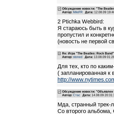
Обсуждение новости: "The Beatle
Автор:
MikiFR
Дата:
12.08.09 19:
2 Ptichka Webbird:
Я стараюсь быть в кур
пропустил и конкретн
(новость не первой с
Re: Игра "The Beatles: Rock Band"
Автор:
stoned
Дата:
13.08.09 01:
Для тех, кто по каки
( запланированная к в
http://www.nytimes.co
Обсуждение новости: "Объявлен т
Автор:
Стас
Дата:
14.08.09 20:3
Мда, странный трек-ли
Со второго альбома,