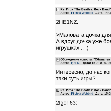
Re: Игра "The Beatles: Rock Band"
Автор:
Ptichka Webbird
Дата:
14.0
2HE1NZ:
>Маловата дочка для 
А вдруг дочка уже бо
игрушках .. :)
Обсуждение новости: "Объявлен т
Автор:
Igor 63
Дата:
15.08.09 07:
Интересно, до нас ко
таки суть игры?
Re: Игра "The Beatles: Rock Band"
Автор:
Ptichka Webbird
Дата:
15.0
2Igor 63: