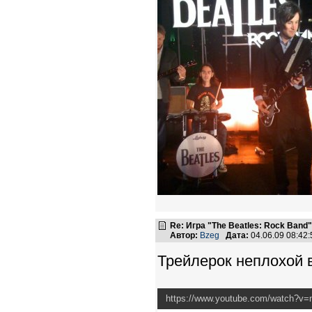
Re: Игра "The Beatles: Rock Band"
Автор:
Bzeg
Дата:
04.06.09 08:4
Трейлерок неплохой в
https://www.youtube.com/watch?v=