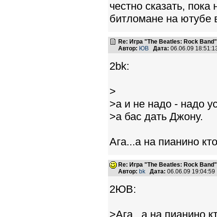
честно сказать, пока 
битломане на ютубе 
Re: Игра "The Beatles: Rock Band"
Автор:
ЮВ
Дата:
06.06.09 18:51:
2bk:
>
>а и не надо - надо 
>а бас дать Джону.
Ага...а на пианино кт
Re: Игра "The Beatles: Rock Band"
Автор:
bk
Дата:
06.06.09 19:04:5
2ЮВ:
>Ага...а на пианино к