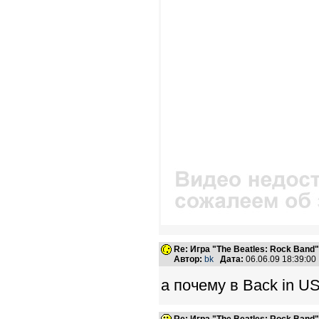
Re: Игра "The Beatles: Rock Band"
Автор:
bk
Дата:
06.06.09 18:39:0
а почему в Back in U