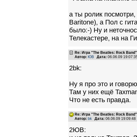
а ты ролик посмотри, 
Baritone), а Пол с ги
было:-) Ну и неточно
Телекастере, на на Г
Re: Игра "The Beatles: Rock Band"
Автор:
ЮВ
Дата:
06.06.09 19:07:
2bk:
Ну я про это и говорю.
Там у них ещё Taxman
Что не есть правда.
Re: Игра "The Beatles: Rock Band"
Автор:
bk
Дата:
06.06.09 19:09:4
2ЮВ: