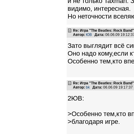
и не только Taxman. 
видимо, интересная.
Но неточности вселя
Re: Игра "The Beatles: Rock Band"
Автор:
ЮВ
Дата:
06.06.09 19:12:
Зато выглядит всё си
Оно надо кому,если кт
Особенно тем,кто вп
Re: Игра "The Beatles: Rock Band"
Автор:
bk
Дата:
06.06.09 19:17:3
2ЮВ:
>Особенно тем,кто в
>благодаря игре.