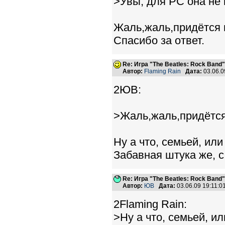
>Увы, для PC она не
Жаль,жаль,придётся и
Спасибо за ответ.
Re: Игра "The Beatles: Rock Band"
Автор:
Flaming Rain
Дата:
03.06.0
2ЮВ:
>Жаль,жаль,придётся 
Ну а что, семьей, или
Забавная штука же, с
Re: Игра "The Beatles: Rock Band"
Автор:
ЮВ
Дата:
03.06.09 19:11:
2Flaming Rain:
>Ну а что, семьей, ил