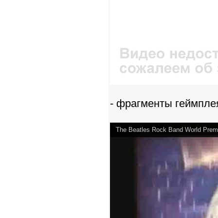
- фрагменты геймпле
The Beatles Rock Band World Premie