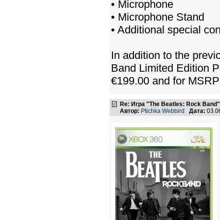
• Microphone
• Microphone Stand
• Additional special co
In addition to the pr
Band Limited Edition P
€199.00 and for MSRP 
Re: Игра "The Beatles: Rock Band"
Автор:
Ptichka Webbird
Дата:
03.0