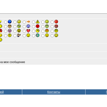
 на мое сообщение
вой
Контакты