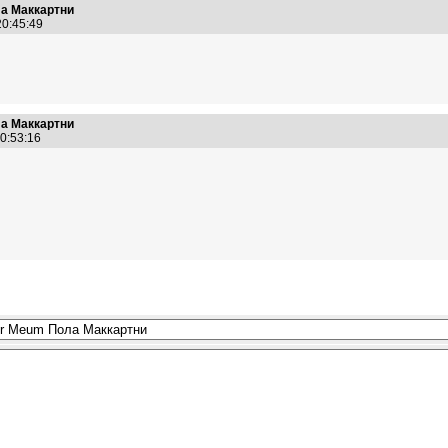
ла Маккартни
20:45:49
ла Маккартни
20:53:16