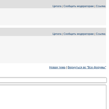
Цитата
Сообщить модераторам
Ссылка
|
|
Цитата
Сообщить модераторам
Ссылка
|
|
Новая тема
|
Вернуться во "Все форумы"