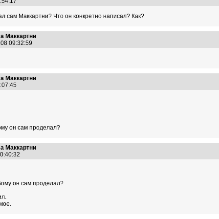
8:54:17
ал сам Маккартни? Что он конкретно написал? Как?
ла Маккартни
.08 09:32:59
ла Маккартни
9:07:45
ому он сам проделал?
ла Маккартни
20:40:32
бому он сам проделал?
л.
мое.