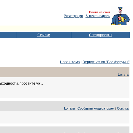
Войти на сайт
Регистрация
|
Выслать пароль
Ссылки
Спецпроекты
Новая тема
|
Вернуться во "Все форумы"
Цитата
ходности, простите уж...
Цитата
Сообщить модераторам
Ссылка
|
|