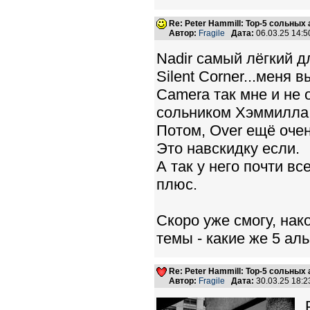
Re: Peter Hammill: Top-5 сольных
Автор:
Fragile
Дата:
06.03.25 14:
Nadir самый лёгкий дл
Silent Corner...меня
Camera так мне и не
сольником Хэммилла.
Потом, Over ещё оче
Это навскидку если.
А так у него почти в
плюс.
Скоро уже смогу, нак
темы - какие же 5 ал
Re: Peter Hammill: Top-5 сольных
Автор:
Fragile
Дата:
30.03.25 18: