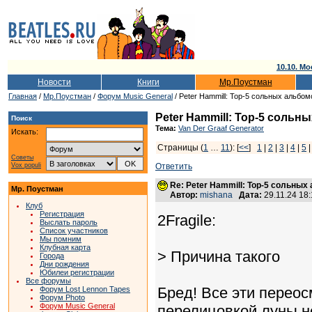
10.10. Мо
Новости
Книги
Мр.Поустман
Главная
/
Мр.Поустман
/
Форум Music General
/ Peter Hammill: Top-5 сольных альбом
Peter Hammill: Top-5 сольн
Поиск
Тема:
Van Der Graaf Generator
Искать:
Страницы (
1
…
11
): [
<<
]
1
|
2
|
3
|
4
|
5
Советы
Vox populi
Ответить
Re: Peter Hammill: Top-5 сольных
Мр. Поустман
Автор:
mishana
Дата:
29.11.24 18
Клуб
Регистрация
2Fragile:
Выслать пароль
Список участников
Мы помним
Клубная карта
> Причина такого
Города
Дни рождения
Юбилеи регистрации
Все форумы
Бред! Все эти переос
Форум Lost Lennon Tapes
Форум Photo
Форум Music General
перелицовкой луны н