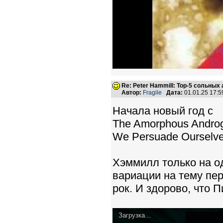
Re: Peter Hammill: Top-5 сольных
Автор:
Fragile
Дата:
01.01.25 17:
Начала новый год с
The Amorphous Androg
We Persuade Ourselve
Хэммилл только на од
вариации на тему пер
рок. И здорово, что 
Загрузка...