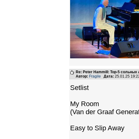
Re: Peter Hammill: Top-5 сольных
Автор:
Fragile
Дата:
25.01.25 19:
Setlist
My Room
(Van der Graaf Genera
Easy to Slip Away