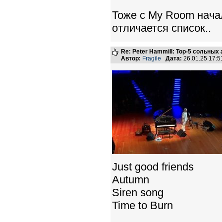
Тоже с My Room нача
отличается список..
Re: Peter Hammill: Top-5 сольных
Автор:
Fragile
Дата:
26.01.25 17:
Just good friends
Autumn
Siren song
Time to Burn