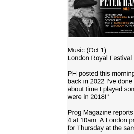
Music (Oct 1)
London Royal Festival 
PH posted this morning
back in 2022 I've done 
about time I played som
were in 2018!"
Prog Magazine reports t
4 at 10am. A London p
for Thursday at the same