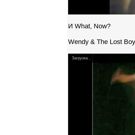
И What, Now?
Wendy & The Lost Bo
Загрузка...