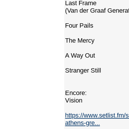
Last Frame
(Van der Graaf Genera
Four Pails
The Mercy
A Way Out
Stranger Still
Encore:
Vision
https://www.setlist.fm/
athens-gre...