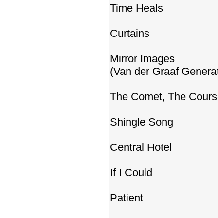
Time Heals
Curtains
Mirror Images
(Van der Graaf Genera
The Comet, The Course
Shingle Song
Central Hotel
If I Could
Patient