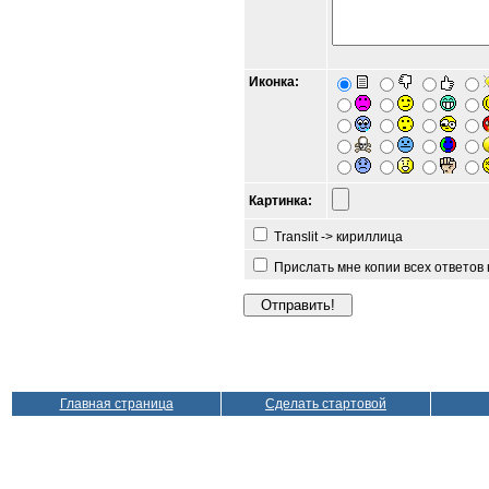
Иконка:
Картинка:
Translit -> кириллица
Прислать мне копии всех ответов
Главная страница
Сделать стартовой