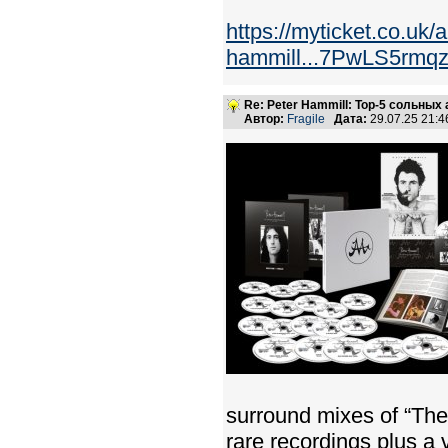
https://myticket.co.uk/a
hammill...7PwLS5r
Re: Peter Hammill: Top-5 сольных
Автор:
Fragile
Дата:
29.07.25 21:
surround mixes of “The
rare recordings plus a