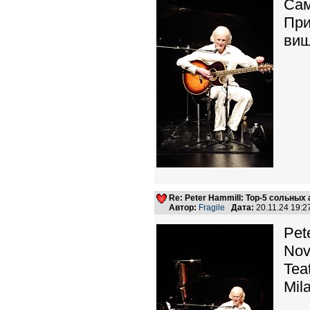
Сам
При
виш
Re: Peter Hammill: Top-5 сольных
Автор:
Fragile
Дата:
20.11.24 19:
Pet
Nov
Tea
Mila