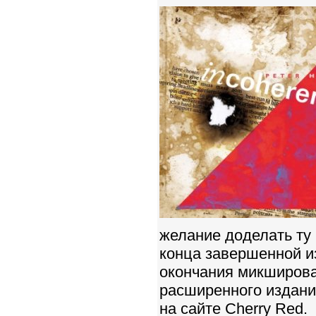
желание доделать ту 
конца завершенной из
окончания микширова
расширенного издания
на сайте Cherry Red.