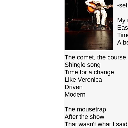
-set
My 
Eas
Tim
A be
The comet, the course, 
Shingle song
Time for a change
Like Veronica
Driven
Modern
The mousetrap
After the show
That wasn't what I said