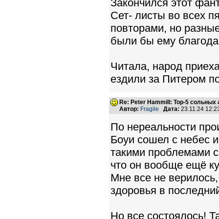
Закончился этот фант
Сет- листы во всех п
повторами, но разные.
были бы ему благода
Читала, народ приеха
ездили за Питером по
Re: Peter Hammill: Top-5 сольных
Автор:
Fragile
Дата:
23.11.24 12:
По нереальности про
Боуи сошел с небес и 
такими проблемами со
что он вообще ещё ку
Мне все не верилось,
здоровья в последний
Но все состоялось! Та