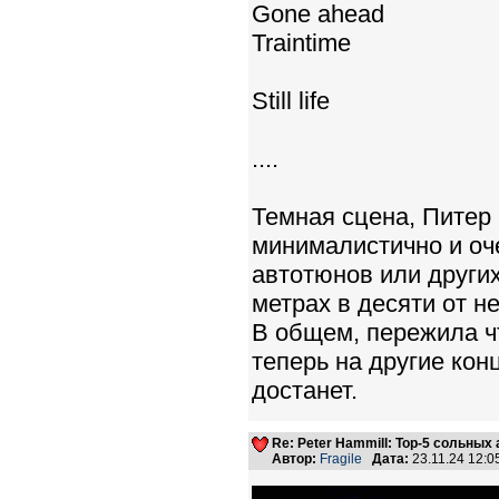
Gone ahead
Traintime
Still life
....
Темная сцена, Питер в
минималистично и оче
автотюнов или других
метрах в десяти от не
В общем, пережила чт
теперь на другие кон
достанет.
Re: Peter Hammill: Top-5 сольных
Автор:
Fragile
Дата:
23.11.24 12: