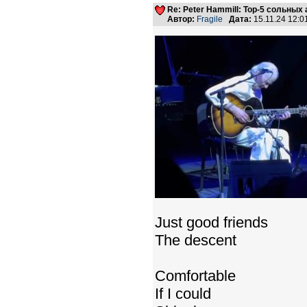
Re: Peter Hammill: Top-5 сольных
Автор:
Fragile
Дата:
15.11.24 12:
Just good friends
The descent
Comfortable
If I could