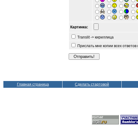
Картинка:
Translit -> кириллица
Прислать мне копии всех ответов
Главная страница
Сделать стартовой