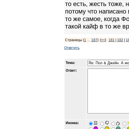
то есть, жесть тоже, 
потому что написано
то же самое, когда Ф
такой кайф в то же в
Страницы (
1
…
187
): [
<<
]
181
|
182
|
1
Ответить
Тема:
Ответ:
Иконка: