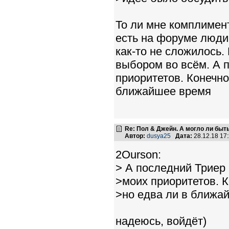
То ли мне комплимент
есть на форуме люди,
как-то не сложилось.
выбором во всём. А п
приоритетов. Конечно,
ближайшее время
Re: Пол & Джейн. А могло ли быт
Автор:
dusya25
Дата:
28.12.18 17
2Ourson:
> А последний Триер 
>моих приоритетов. К
>но едва ли в ближа
надеюсь, войдёт)