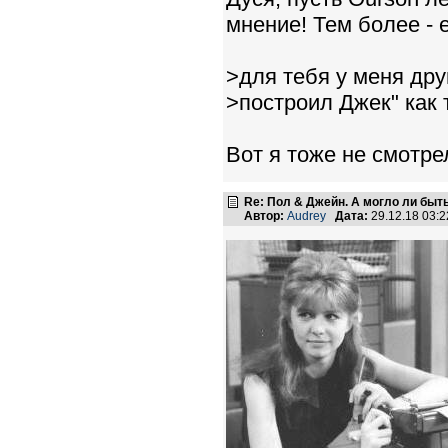
мнение! Тем более - 
>для тебя у меня дру
>построил Джек" как 
Вот я тоже не смотре
Re: Пол & Джейн. А могло ли быт
Автор:
Audrey
Дата:
29.12.18 03: