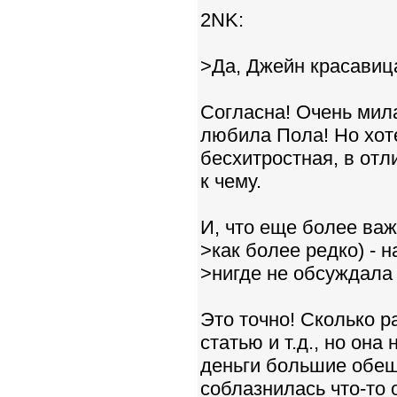
2NK:
>Да, Джейн красавиц
Согласна! Очень мил
любила Пола! Но хоте
бесхитростная, в отл
к чему.
И, что еще более важ
>как более редко) - 
>нигде не обсуждала
Это точно! Сколько р
статью и т.д., но она
деньги большие обеща
соблазнилась что-то 