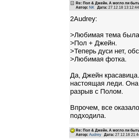
Re: Пол & Джейн. А могло ли быт
Автор:
NK
Дата:
27.12.18 13:12:
2Audrey:
>Любимая тема была
>Пол + Джейн.
>Теперь дуси нет, обс
>Любимая фотка.
Да, Джейн красавица.
настоящая леди. Она 
разрыв с Полом.
Впрочем, все оказал
подходила.
Re: Пол & Джейн. А могло ли быт
Автор:
Audrey
Дата:
27.12.18 21: