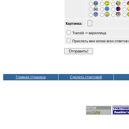
Картинка:
Translit -> кириллица
Прислать мне копии всех ответов
Главная страница
Сделать стартовой