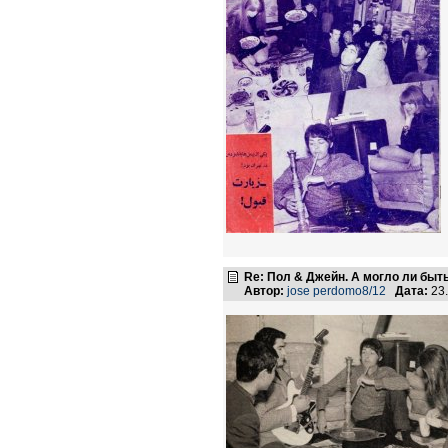
Re: Пол & Джейн. А могло ли быт
Автор:
jose perdomo8/12
Дата:
23.