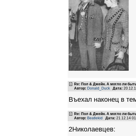
Re: Пол & Джейн. А могло ли быт
Автор:
Donald_Duck
Дата:
20.12.
Въехал наконец в тем
Re: Пол & Джейн. А могло ли быт
Автор:
Beatlekid
Дата:
21.12.14 0
2Николаевцев: