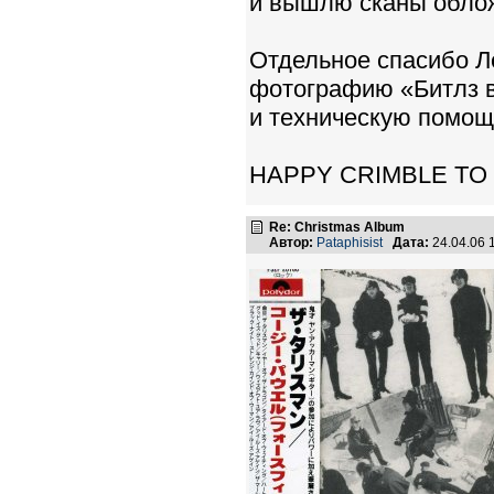
и вышлю сканы обло
Отдельное спасибо Л
фотографию «Битлз в
и техническую помощь
HAPPY CRIMBLE TO
Re: Christmas Album
Автор:
Pataphisist
Дата:
24.04.06 