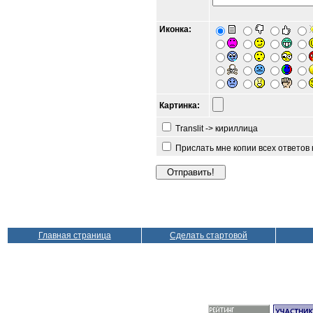
Иконка:
Картинка:
Translit -> кириллица
Прислать мне копии всех ответов
Главная страница
Сделать стартовой