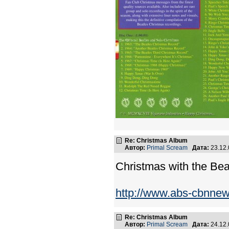
Re: Christmas Album
Автор:
Primal Scream
Дата:
23.12
Christmas with the Bea
http://www.abs-cbnne
Re: Christmas Album
Автор:
Primal Scream
Дата:
24.12