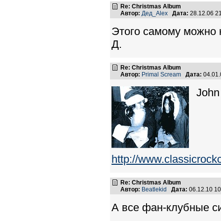
Re: Christmas Album
Автор:
Дед_Alex
Дата:
28.12.06 2
Этого самому можно н
Д.
Re: Christmas Album
Автор:
Primal Scream
Дата:
04.01
John
http://www.classicroc
Re: Christmas Album
Автор:
Beatlekid
Дата:
06.12.10 1
А все фан-клубные с