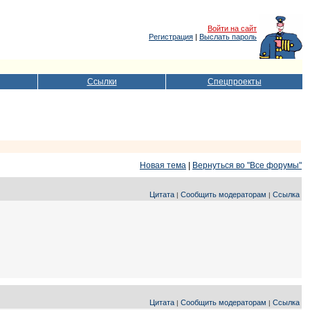
Войти на сайт
Регистрация
|
Выслать пароль
Ссылки
Спецпроекты
Новая тема
|
Вернуться во "Все форумы"
Цитата
Сообщить модераторам
Ссылка
|
|
Цитата
Сообщить модераторам
Ссылка
|
|