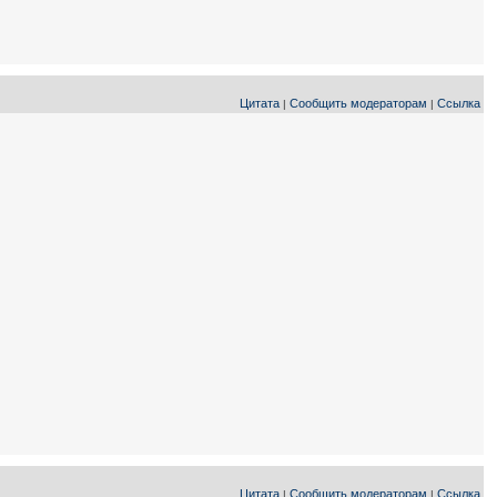
Цитата
Сообщить модераторам
Ссылка
|
|
Цитата
Сообщить модераторам
Ссылка
|
|