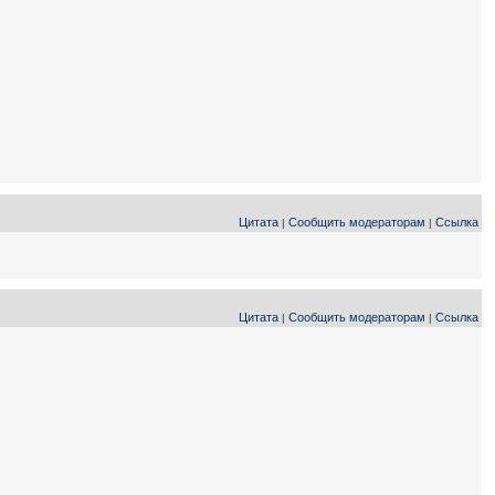
Цитата
Сообщить модераторам
Ссылка
|
|
Цитата
Сообщить модераторам
Ссылка
|
|