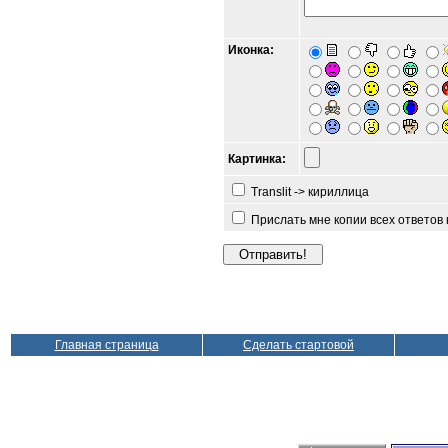
Иконка:
Картинка:
Translit -> кириллица
Прислать мне копии всех ответов
Главная страница
Сделать стартовой