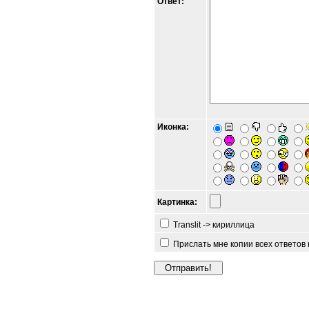
Ответ:
Иконка:
Картинка:
Translit -> кириллица
Прислать мне копии всех ответов