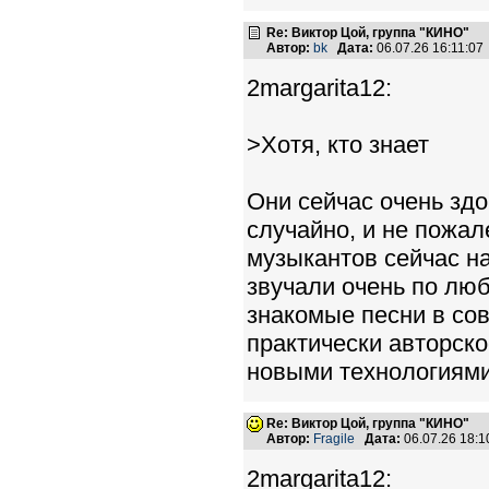
Re: Виктор Цой, группа "КИНО"
Автор:
bk
Дата:
06.07.26 16:11:0
2margarita12:
>Хотя, кто знает
Они сейчас очень здо
случайно, и не пожал
музыкантов сейчас на
звучали очень по люб
знакомые песни в сов
практически авторско
новыми технологиями
Re: Виктор Цой, группа "КИНО"
Автор:
Fragile
Дата:
06.07.26 18:
2margarita12: