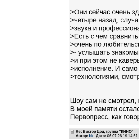
>Они сейчас очень зд
>четыре назад, случа
>звука и профессион
>Есть с чем сравнить 
>очень по любительс
>- услышать знакомы
>и при этом не кавер
>исполнение. И само
>технологиями, смот
Шоу сам не смотрел, 
В моей памяти осталс
Первопресс, как говор
Re: Виктор Цой, группа "КИНО"
Автор:
bk
Дата:
06.07.26 19:14:5