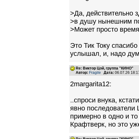
>Да, действительно з
>в душу нынешним п
>Может просто время 
Это Тик Току спасибо
услышал, и, надо дум
Re: Виктор Цой, группа "КИНО"
Автор:
Fragile
Дата:
06.07.26 18:
2margarita12:
..спроси внука, кста
явно последователи Ц
примерно в одно и то
Крафтверк, но это уже