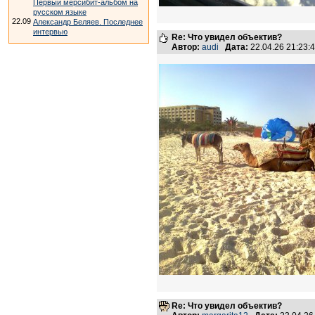
Первый мерсибит-альбом на
русском языке
22.09
Александр Беляев. Последнее
интервью
Re: Что увидел объектив?
Автор:
audi
Дата:
22.04.26 21:23
Re: Что увидел объектив?