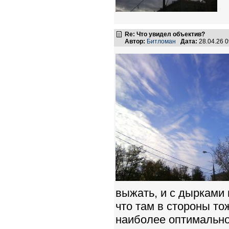
Re: Что увидел объектив?
Автор:
Битломан
Дата:
28.04.26 
выжать, и с дырками 
что там в стороны то
наиболее оптимально