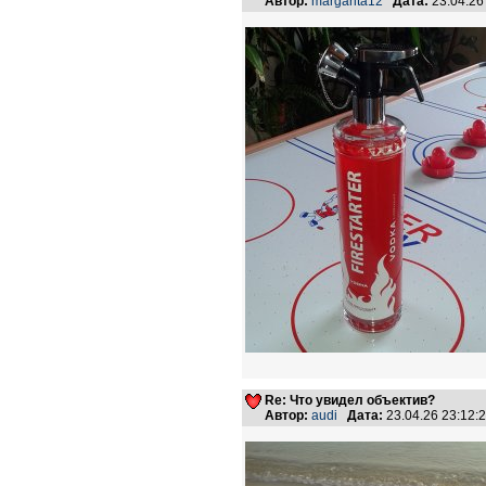
Автор:
margarita12
Дата:
23.04.26
Re: Что увидел объектив?
Автор:
audi
Дата:
23.04.26 23:12