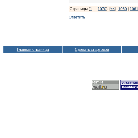
Страницы (
1
…
1070
): [
<<
]
1060
|
106
Ответить
Главная страница
Сделать стартовой