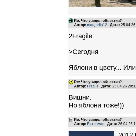
Re: Что увидел объектив?
Автор:
margarita12
Дата:
25.04.26
2Fragile:
>Сегодня
Яблони в цвету... Ил
Re: Что увидел объектив?
Автор:
Fragile
Дата:
25.04.26 20:
Вишни.
Но яблони тоже!))
Re: Что увидел объектив?
Автор:
Битломан
Дата:
26.04.26 
2012.