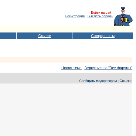
Войти на сайт
Регистрация
|
Выслать пароль
Ссылки
Спецпроекты
Новая тема
|
Вернуться во "Все форумы"
Сообщить модераторам
Ссылка
|