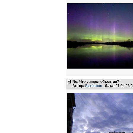
Re: Что увидел объектив?
Автор:
Битломан
Дата:
21.04.26 