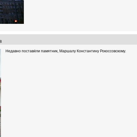
:58
Недавно постави́ли памятник, Маршалу Константину Рокоссовскому.