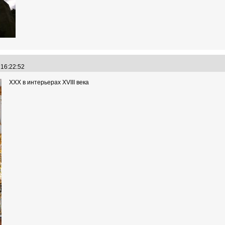
 16:22:52
XXX в интерьерах XVIII века