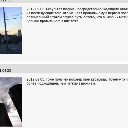
10:29:55
2012.09.03. Результат получен посредством обходящего оши
из последующих того, что мешает правильному в первом поср
оптимальный в таком случае путь, потому, что в Gimp их можн
больше правильного в них тоже.
11:04:23
2012.09.05, тоже получен посредством кесарева. Почему-то 
более подходящей, чем чёткую в верхнем.