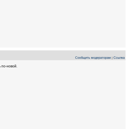
Сообщить модераторам
Ссылка
|
 по-новой.