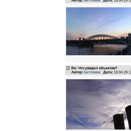
Автор:
Битломан
Дата:
18.04.26 
Re: Что увидел объектив?
Автор:
Битломан
Дата:
18.04.26 