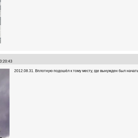
00:20:43
2012.08.31. Вплотную подошёл к тому месту, где вынужден был начать