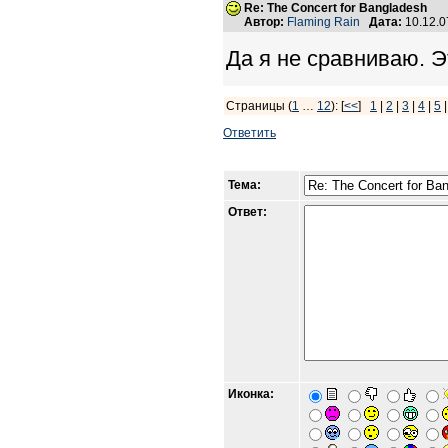
Re: The Concert for Bangladesh
Автор:
Flaming Rain
Дата:
10.12.0
Да я не сравниваю. Э
Страницы (
1
…
12
): [
<<
]
1
|
2
|
3
|
4
|
5
Ответить
Тема:
Ответ:
Иконка: