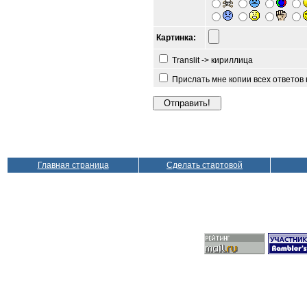
Картинка:
Translit -> кириллица
Прислать мне копии всех ответов
Главная страница
Сделать стартовой