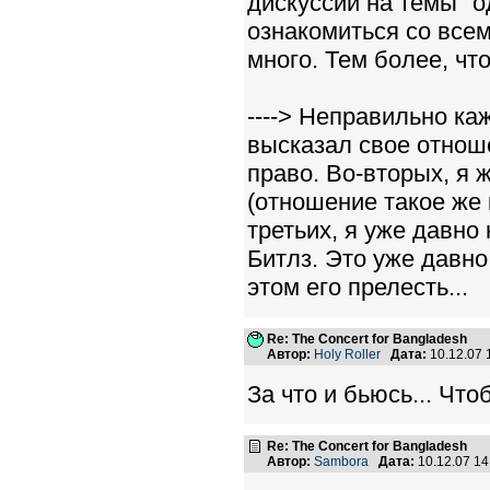
дискуссии на темы "о
ознакомиться со все
много. Тем более, что
----> Неправильно каж
высказал свое отнош
право. Во-вторых, я 
(отношение такое же 
третьих, я уже давно 
Битлз. Это уже давн
этом его прелесть...
Re: The Concert for Bangladesh
Автор:
Holy Roller
Дата:
10.12.07
За что и бьюсь... Что
Re: The Concert for Bangladesh
Автор:
Sambora
Дата:
10.12.07 1