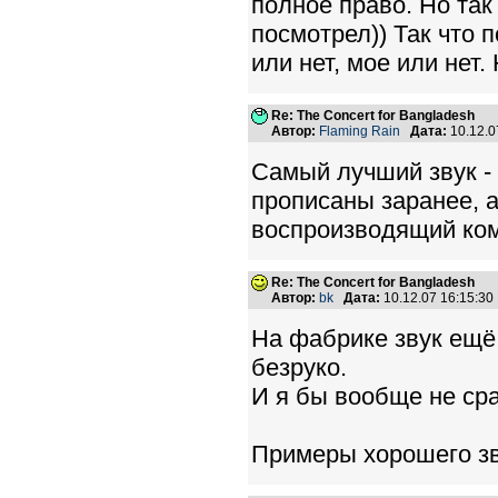
полное право. Но так
посмотрел)) Так что 
или нет, мое или нет. 
Re: The Concert for Bangladesh
Автор:
Flaming Rain
Дата:
10.12.0
Самый лучший звук - 
прописаны заранее, а
воспроизводящий комп
Re: The Concert for Bangladesh
Автор:
bk
Дата:
10.12.07 16:15:3
На фабрике звук ещё 
безруко.
И я бы вообще не ср
Примеры хорошего зв