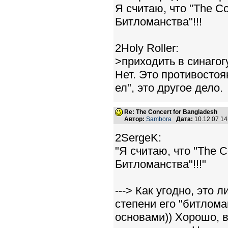
Я считаю, что "The Co
Битломанства"!!!
2Holy Roller:
>приходить в синагог
Нет. Это противостоян
ел", это другое дело.
Re: The Concert for Bangladesh
Автор:
Sambora
Дата:
10.12.07 1
2SergeK:
"Я считаю, что "The C
Битломанства"!!!"
---> Как угодно, это 
степени его "битлома
основами)) Хорошо, в