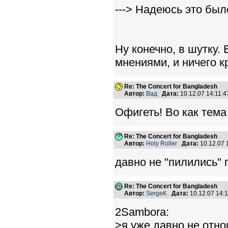
---> Надеюсь это было
Ну конечно, в шутку.
мнениями, и ничего кр
Re: The Concert for Bangladesh
Автор:
Вад
Дата:
10.12.07 14:11
Офигеть! Во как тема
Re: The Concert for Bangladesh
Автор:
Holy Roller
Дата:
10.12.07
давно не "пилились" 
Re: The Concert for Bangladesh
Автор:
SergeK
Дата:
10.12.07 14
2Sambora:
>я уже давно не отно