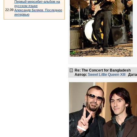
Первый мерсибит-альбом на
русском языке
22.09
Александр Беляев. Последнее
интервью
Re: The Concert for Bangladesh
Автор:
Sweet Little Queen XIII
Дата