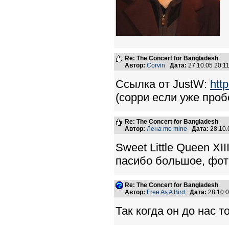
Re: The Concert for Bangladesh
Автор:
Corvin
Дата:
27.10.05 20:
Ссылка от JustW:
htt
(сорри если уже проб
Re: The Concert for Bangladesh
Автор:
Лена me mine
Дата:
28.10.
Sweet Little Queen XII
пасибо большое, фотк
Re: The Concert for Bangladesh
Автор:
Free As A Bird
Дата:
28.10.
Так когда он до нас 