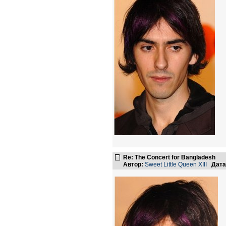
Re: The Concert for Bangladesh
Автор:
Sweet Little Queen XIII
Дата