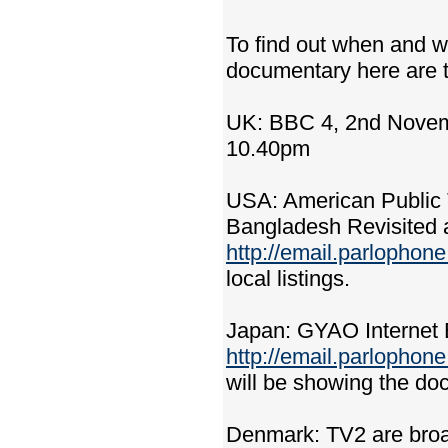
To find out when and w
documentary here are t
UK: BBC 4, 2nd Novemb
10.40pm
USA: American Public 
Bangladesh Revisited a
http://email.parloph
local listings.
Japan: GYAO Internet 
http://email.parloph
will be showing the do
Denmark: TV2 are broad