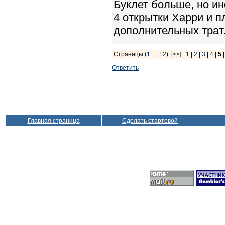
Буклет больше, но ин
4 открытки Харри и пл
дополнительных трат
Страницы (
1
…
12
): [
<<
]
1
|
2
|
3
|
4
|
5
Ответить
Главная страница
Сделать стартовой