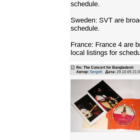
schedule.
Sweden: SVT are broadc
schedule.
France: France 4 are 
local listings for schedu
Re: The Concert for Bangladesh
Автор:
SergeK
Дата:
29.10.05 21