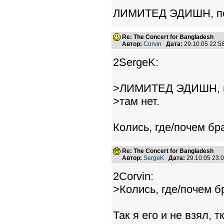
ЛИМИТЕД ЭДИШН, поку
Re: The Concert for Bangladesh
Автор:
Corvin
Дата:
29.10.05 22:
2SergeK:
>ЛИМИТЕД ЭДИШН, по
>там нет.
Колись, где/почем бра
Re: The Concert for Bangladesh
Автор:
SergeK
Дата:
29.10.05 23
2Corvin:
>Колись, где/почем бр
Так я его и не взял, 