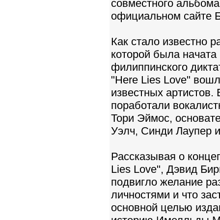
совместного альбома 
официальном сайте Б
Как стало известно р
которой была начата
филиппинского дикта
"Here Lies Love" вош
известных артистов. 
поработали вокалистк
Тори Эймос, основате
Уэлч, Синди Лаупер и
Рассказывая о конце
Lies Love", Дэвид Бир
подвигло желание раз
личностями и что зас
основной целью изда