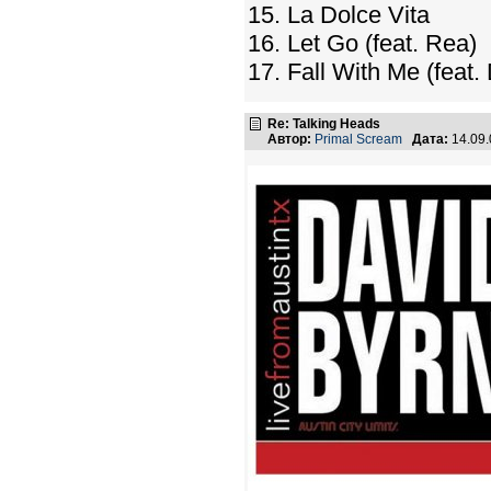
15. La Dolce Vita
16. Let Go (feat. Rea)
17. Fall With Me (feat.
Re: Talking Heads
Автор:
Primal Scream
Дата:
14.09