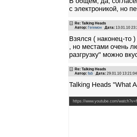
В общем, да, согласе
с электроникой, но п
Re: Talking Heads
Автор:
Гегемон
Дата:
13.01.10 23
Взялся ( наконец-то 
, но местами очень л
разгрузку" можно вкус
Re: Talking Heads
Автор:
fab
Дата:
29.01.10 13:21:
Talking Heads "What A
https://www.youtube.com/watch?v=