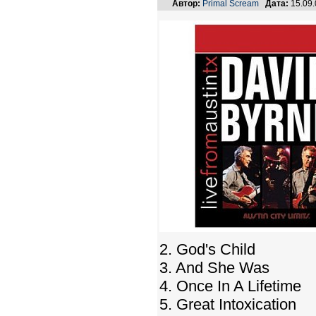
Автор:
Primal Scream
Дата:
15.09
2. God's Child
3. And She Was
4. Once In A Lifetime
5. Great Intoxication