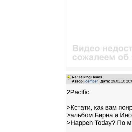
Re: Talking Heads
Автор:
joember
Дата:
29.01.10 20
2Pacific:
>Кстати, как вам по
>альбом Бирна и Ино 
>Happen Today? По мн