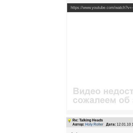
https://www.youtube.com/watch?v=
Re: Talking Heads
Автор:
Holy Roller
Дата:
12.01.10