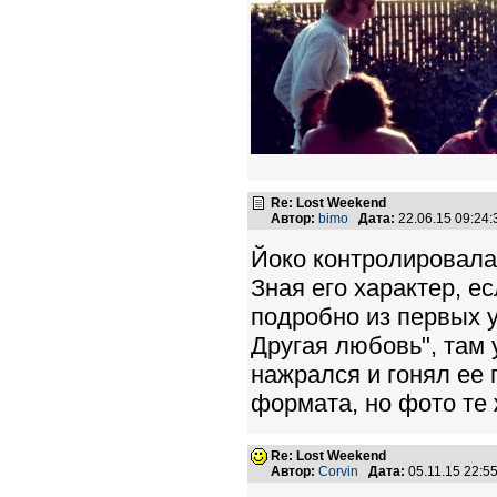
Re: Lost Weekend
Автор:
bimo
Дата:
22.06.15 09:24
Йоко контролировала 
Зная его характер, е
подробно из первых у
Другая любовь", там 
нажрался и гонял ее 
формата, но фото те ж
Re: Lost Weekend
Автор:
Corvin
Дата:
05.11.15 22: