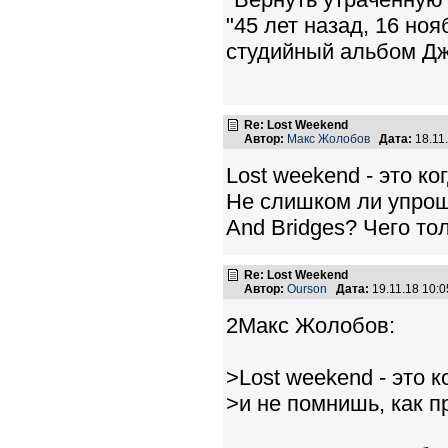
"45 лет назад, 16 но
студийный альбом Дж
Re: Lost Weekend
Автор:
Макс Жолобов
Дата:
18.11
Lost weekend - это к
Не слишком ли упрощ
And Bridges? Чего то
Re: Lost Weekend
Автор:
Ourson
Дата:
19.11.18 10:
2Макс Жолобов:
>Lost weekend - это 
>и не помнишь, как 