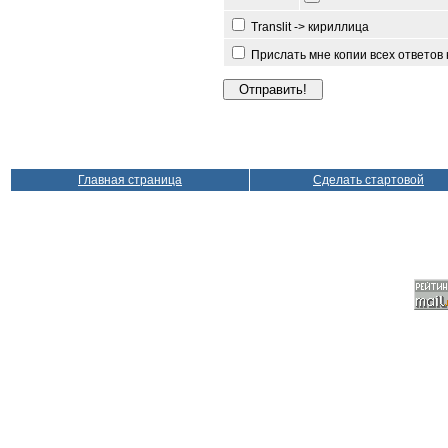
Translit -> кириллица
Прислать мне копии всех ответов
Главная страница
Сделать стартовой