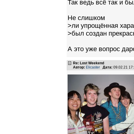
Так ведь всё так и бы
Не слишком
>ли упрощённая хара
>был создан прекрасн
А это уже вопрос дар
Re: Lost Weekend
Автор:
Elicaster
Дата:
09.02.21 17