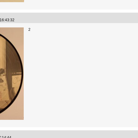
 16:43:32
2
17:14:44