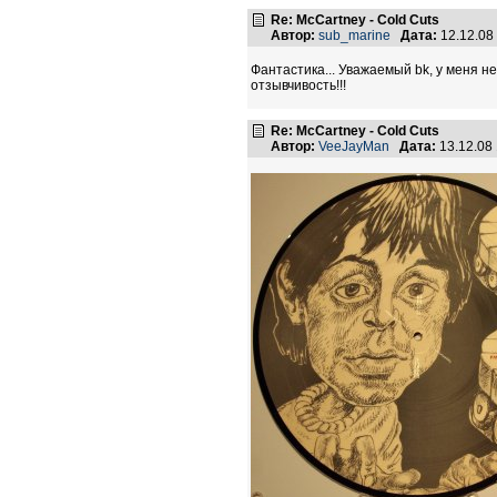
Re: McCartney - Cold Cuts
Автор:
sub_marine
Дата:
12.12.08
Фантастика... Уважаемый bk, у меня 
отзывчивость!!!
Re: McCartney - Cold Cuts
Автор:
VeeJayMan
Дата:
13.12.08