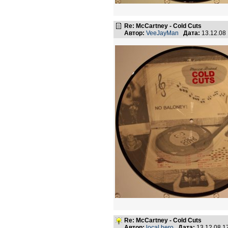
Re: McCartney - Cold Cuts
Автор:
VeeJayMan
Дата:
13.12.08
Re: McCartney - Cold Cuts
Автор:
local hero
Дата:
13.12.08 