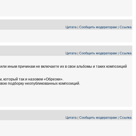
Цитата
Сообщить модераторам
Ссылка
|
|
Цитата
Сообщить модераторам
Ссылка
|
|
м или иным причинам не включаете их в свои альбомы и таких композиций
м, который так и назовем «Обрезки».
ли свою подборку неопубликованных композиций.
Цитата
Сообщить модераторам
Ссылка
|
|