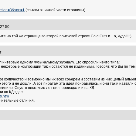
ection=3&sort=1
(ссылки в нижней части страницы)
1:27:50
те на той же странице во второй поисковой строке Cold Cuts и ...о, чудо!!! :)
:47
л интервью одному музыкальному журналу. Его спросили нечто типа:
и некоторые композиции так и остаются не изданными. Говорят, что Вы по те
ое количество и возможно мы их всех соберем и составим из них целый альбо
до этого и не дошли. А вот пиратам эта идея понравилась, и они так и назва
виниле. Спустя несколько лет его переиздали и на КД.
и на КД здесь
ts.htm
чительные отличия.
3