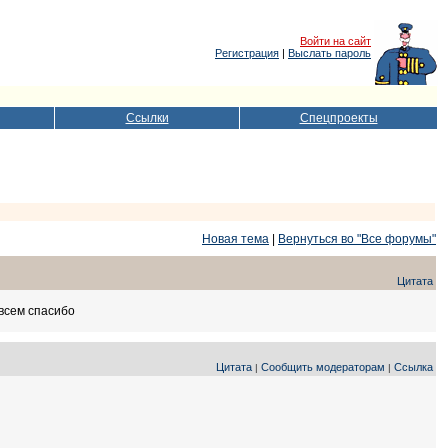
Войти на сайт
Регистрация
|
Выслать пароль
Ссылки
Спецпроекты
Новая тема
|
Вернуться во "Все форумы"
Цитата
 всем спасибо
Цитата
Сообщить модераторам
Ссылка
|
|