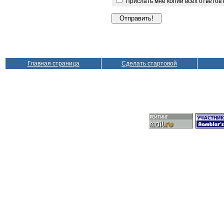
Прислать мне копии всех ответов
Главная страница
Сделать стартовой