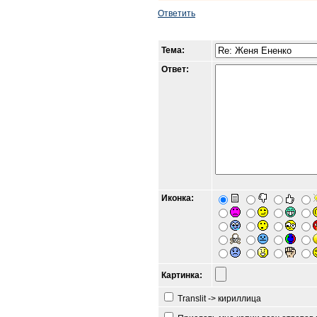
Ответить
Тема:
Ответ:
Иконка:
Картинка:
Translit -> кириллица