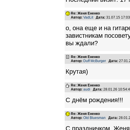
Re: Женя Ененко
Автор:
VadLit
Дата:
31.07.15 17:0
о, она еще и на гита
завистникам посовету
вы ждали?
Re: Женя Ененко
Автор:
Duff McBurger
Дата:
27.01.
Крутая)
Re: Женя Ененко
Автор:
audi
Дата:
28.01.26 10:54
С днём рождения!!!
Re: Женя Ененко
Автор:
Old Bluesman
Дата:
28.01.
С праздничком, Женя