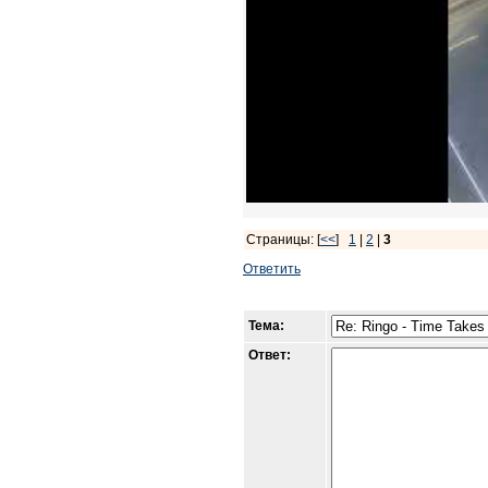
Страницы: [
<<
]
1
|
2
|
3
Ответить
Тема:
Ответ: