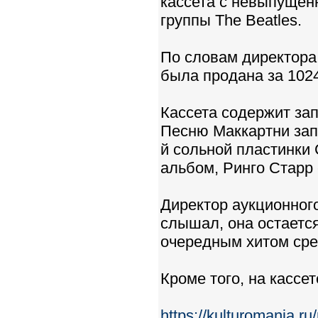
кассета с невыпущенн
группы The Beatles.
По словам директора
была продана за 1024
Кассета содержит зап
Песню Маккартни зап
й сольной пластинки 
альбом, Ринго Старр 
Директор аукционного
слышал, она остается
очередным хитом сре
Кроме того, на кассе
https://kulturomania.r