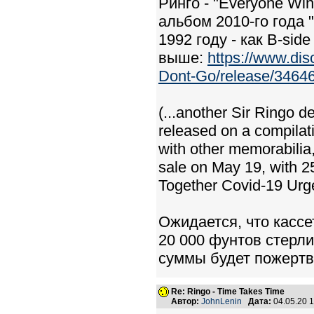
Ринго - "Everyone Wi
альбом 2010-го года 
1992 году - как B-side
выше:
https://www.di
Dont-Go/release/3464
(...another Sir Ringo 
released on a compilati
with other memorabilia
sale on May 19, with 
Together Covid-19 Urg
Ожидается, что кассе
20 000 фунтов стерли
суммы будет пожертв
Re: Ringo - Time Takes Time
Автор:
JohnLenin
Дата:
04.05.20 