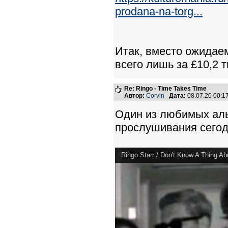
prodana-na-torg...
Итак, вместо ожидаем
всего лишь за £10,2 т
Re: Ringo - Time Takes Time
Автор:
Corvin
Дата:
08.07.20 00:
Один из любимых ал
прослушивания сего
Ringo Starr / Don't Know A Thing Ab