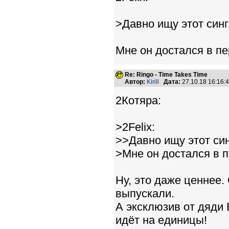
>Давно ищу этот сингл
Мне он достался в пе
Re: Ringo - Time Takes Time
Автор:
Kirill
Дата:
27.10.18 16:16
2Котяра:
>2Felix:
>>Давно ищу этот синг
>Мне он достался в п
Ну, это даже ценнее.
выпускали.
А эксклюзив от дяди 
идёт на единицы!