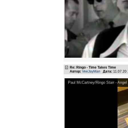
Re: Ringo - Time Takes Time
Автор:
VeeJayMan
Дата:
11.07.20
Paul McCartney/Ringo Starr - Angel