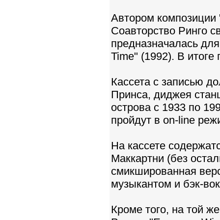
Автором композиции "
Соавторство Ринго с
предназначалась для 
Time" (1992). В итоге
Кассета с записью до
Принса, диджея стан
острова с 1933 по 19
пройдут в on-line реж
На кассете содержатс
Маккартни (без оста
смикшированная верси
музыкантом и бэк-во
Кроме того, на той ж