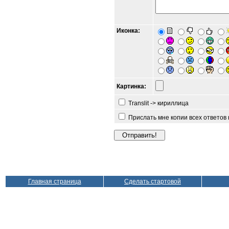
Иконка:
Картинка:
Translit -> кириллица
Прислать мне копии всех ответов
Главная страница
Сделать стартовой