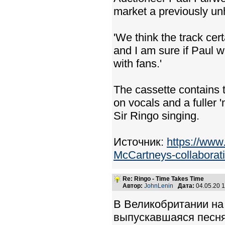
market a previously un
'We think the track cer
and I am sure if Paul wa
with fans.'
The cassette contains t
on vocals and a fuller
Sir Ringo singing.
Источник:
https://www.
McCartneys-collaborati
Re: Ringo - Time Takes Time
Автор:
JohnLenin
Дата:
04.05.20 
В Великобритании на
выпускавшаяся песня