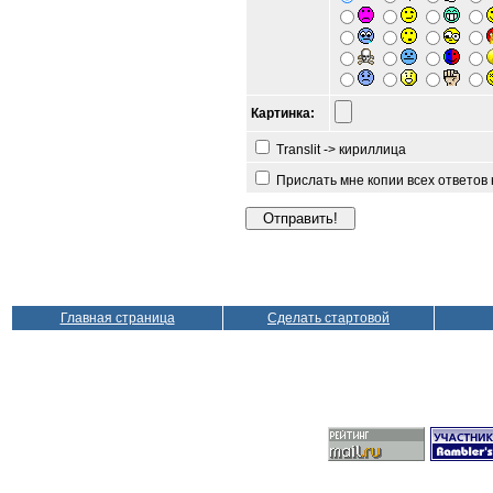
Картинка:
Translit -> кириллица
Прислать мне копии всех ответов
Главная страница
Сделать стартовой