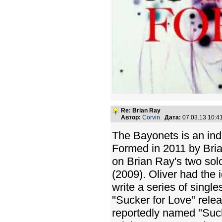
Re: Brian Ray
Автор:
Corvin
Дата:
07.03.13 10:
The Bayonets is an ind
Formed in 2011 by Brian
on Brian Ray's two so
(2009). Oliver had the 
write a series of single
"Sucker for Love" rele
reportedly named "Suck