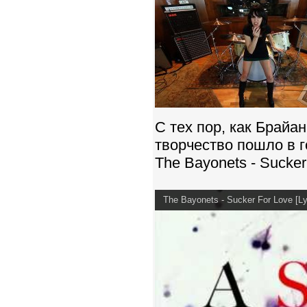
С тех пор, как Брайа
творчество пошло в го
The Bayonets - Sucker
The Bayonets - Sucker For Love [Ly