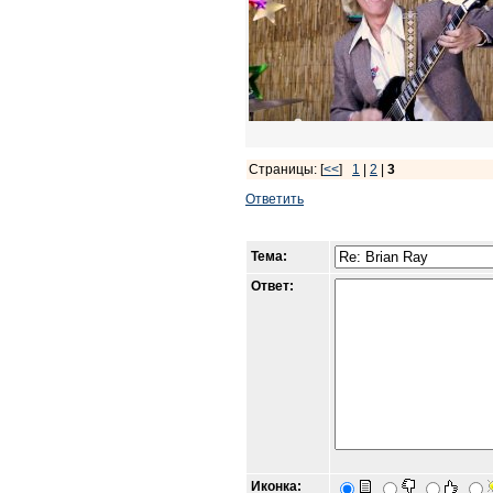
Страницы: [
<<
]
1
|
2
|
3
Ответить
Тема:
Ответ:
Иконка: