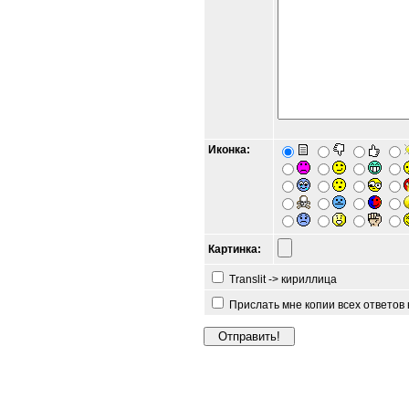
Иконка:
Картинка:
Translit -> кириллица
Прислать мне копии всех ответов