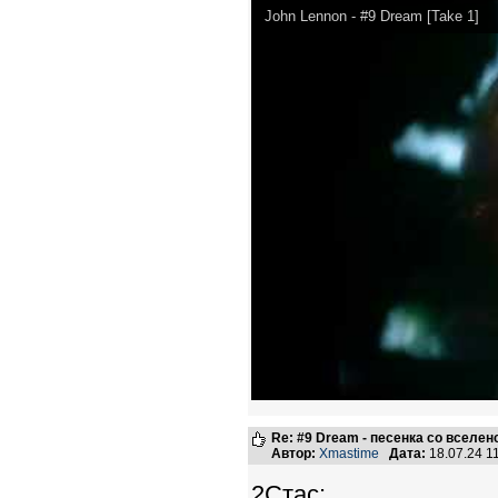
John Lennon - #9 Dream [Take 1]
Re: #9 Dream - песенка со вселен
Автор:
Xmastime
Дата:
18.07.24 1
2Стас: