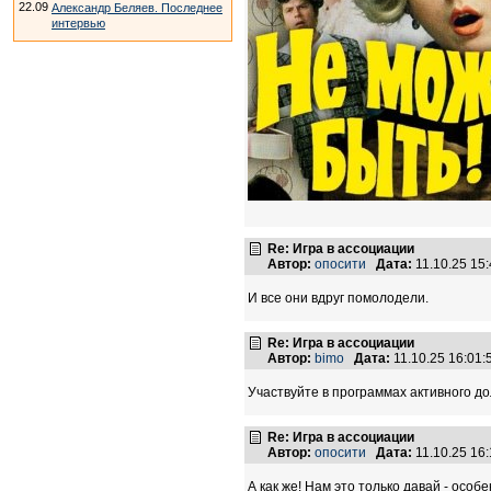
22.09
Александр Беляев. Последнее
интервью
Re: Игра в ассоциации
Автор:
опосити
Дата:
11.10.25 15
И все они вдруг помолодели.
Re: Игра в ассоциации
Автор:
bimo
Дата:
11.10.25 16:01
Участвуйте в программах активного дол
Re: Игра в ассоциации
Автор:
опосити
Дата:
11.10.25 16
А как же! Нам это только давай - осо