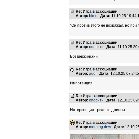
Re: Игра в ассоциации
Автор:
bimo
Дата:
11.10.25 19:44
"Он против этого не возражал, но при
Re: Игра в ассоциации
Автор:
опосити
Дата:
11.10.25 20
Воздержинский
Re: Игра в ассоциации
Автор:
audi
Дата:
12.10.25 07:24
Импотенция.
Re: Игра в ассоциации
Автор:
опосити
Дата:
12.10.25 09
Интервенция - рваные джинсы
Re: Игра в ассоциации
Автор:
morning dew
Дата:
12.10.2