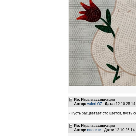
Re: Игра в ассоциации
Автор:
valeri OZ
Дата:
12.10.25 1
«Пусть расцветает сто цветов, пусть 
Re: Игра в ассоциации
Автор:
опосити
Дата:
12.10.25 14