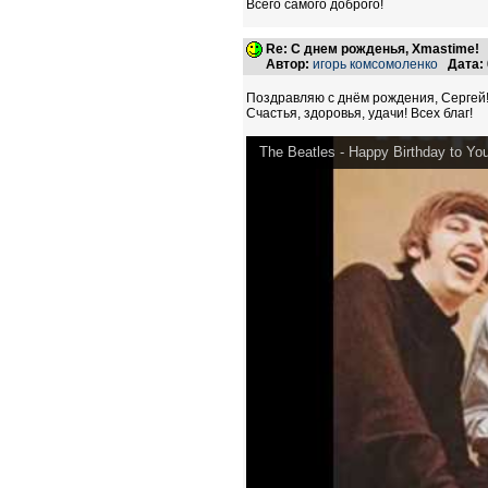
Всего самого доброго!
Re: С днем рожденья, Xmastime!
Автор:
игорь комсомоленко
Дата:
Поздравляю с днём рождения, Сергей
Счастья, здоровья, удачи! Всех благ!
The Beatles - Happy Birthday to Yo