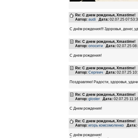
Re: С днем рожденья, Xmastime!
Автор:
audi
Дата:
02.07.25 07:53
С днём рождения!!! Здоровья, денег, уд
Re: С днем рожденья, Xmastime!
Автор:
опосити
Дата:
02.07.25 08
С днем рождения!
Re: С днем рожденья, Xmastime!
Автор:
Сергеич
Дата:
02.07.25 10
Поздравляю! Радости, здоровья, удачи 
Re: С днем рожденья, Xmastime!
Автор:
gloster
Дата:
02.07.25 11:
С Днем рождения!
Re: С днем рожденья, Xmastime!
Автор:
игорь комсомоленко
Дата:
С днём рождения!