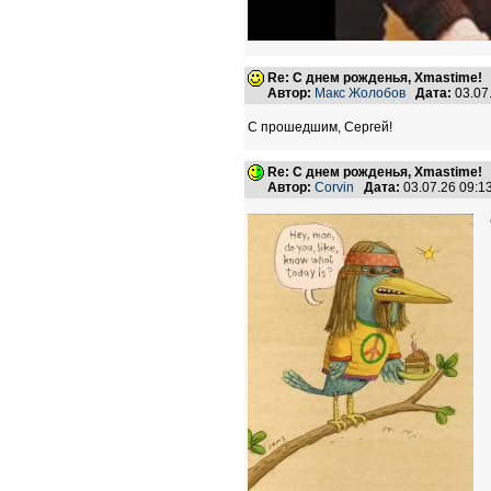
Re: С днем рожденья, Xmastime!
Автор:
Макс Жолобов
Дата:
03.07
С прошедшим, Сергей!
Re: С днем рожденья, Xmastime!
Автор:
Corvin
Дата:
03.07.26 09: