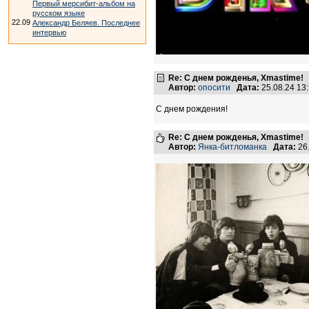
Первый мерсибит-альбом на
русском языке
22.09
Александр Беляев. Последнее
интервью
Re: С днем рожденья, Xmastime!
Автор:
опосити
Дата:
25.08.24 13
С днем рождения!
Re: С днем рожденья, Xmastime!
Автор:
Янка-битломанка
Дата:
26