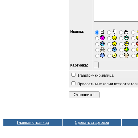
Иконка:
Картинка:
Translit -> кириллица
Прислать мне копии всех ответов
Главная страница
Сделать стартовой