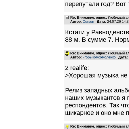
перепутали год? Вот
Re: Внимание, опрос: Любимый ал
Автор:
Ourson
Дата:
24.07.26 14:
Кстати у Равноденств
88-м. В сумме 7. Нор
Re: Внимание, опрос: Любимый ал
Автор:
игорь комсомоленко
Дата:
2 realife:
>Хорошая музыка не 
Релиз западных альбо
наших музыкантов я 
респондентов. Так чт
шикарное и оно мне 
Re: Внимание, опрос: Любимый ал