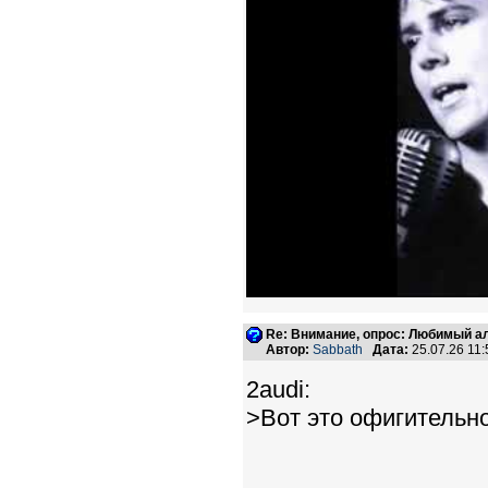
Re: Внимание, опрос: Любимый ал
Автор:
Sabbath
Дата:
25.07.26 11
2audi:
>Вот это офигительно