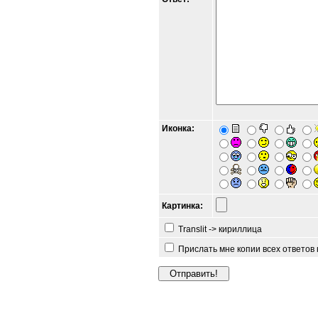
Иконка:
Картинка:
Translit -> кириллица
Прислать мне копии всех ответов