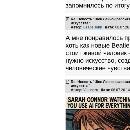
запомнилось по итогу
Re: Новость "Шон Леннон расска
искусства"
Автор:
Beatle John
Дата:
08.07.26
А мне понравилось п
хоть как новые Beatle
стоит живой человек 
нужно искусство, соз
человеческие чувства
Re: Новость "Шон Леннон расска
искусства"
Автор:
Vincenzo
Дата:
08.07.26 1