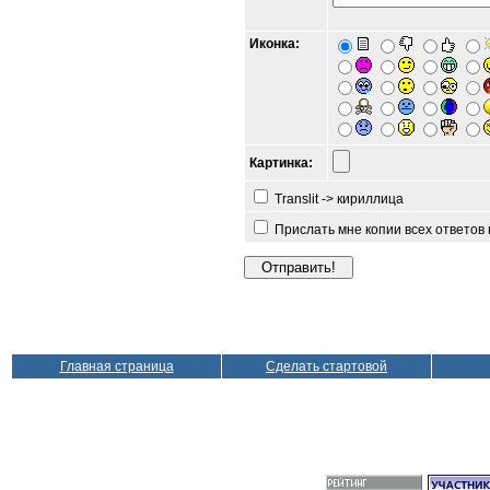
Иконка:
Картинка:
Translit -> кириллица
Прислать мне копии всех ответов
Главная страница
Сделать стартовой