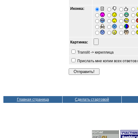
Иконка:
Картинка:
Translit -> кириллица
Прислать мне копии всех ответов
Главная страница
Сделать стартовой