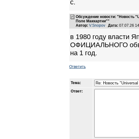
с.
Обсуждение новости: "Новость "U
Поле Маккартни""
Автор:
V.Snopov
Дата:
07.07.26 1
в 1980 году власти 
ОФИЦИАЛЬНОГО обвин
на 1 год.
Ответить
Тема:
Ответ: