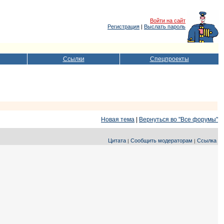
Войти на сайт
Регистрация
|
Выслать пароль
Ссылки
Спецпроекты
Новая тема
|
Вернуться во "Все форумы"
Цитата
Сообщить модераторам
Ссылка
|
|