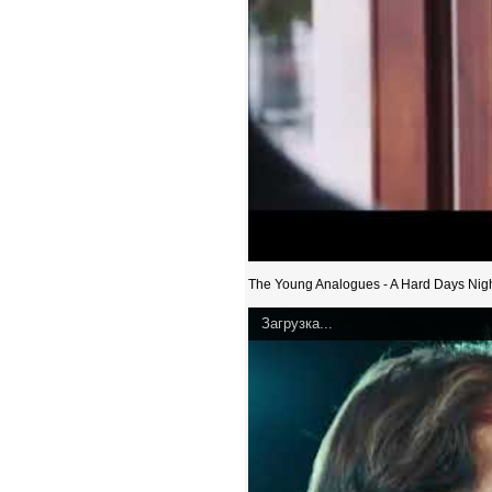
The Young Analogues - A Hard Days Nig
Загрузка...