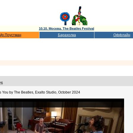
10.10. Москва. The Beatles Festival
Мр.Поустман
Барахолка
Оффлайн
:26
You by The Beatles, Exalto Studio, October 2024