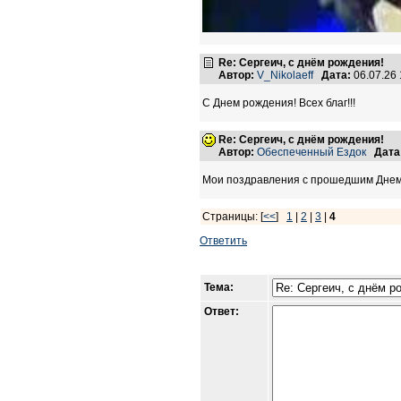
Re: Сергеич, с днём рождения!
Автор:
V_Nikolaeff
Дата:
06.07.26
С Днем рождения! Всех благ!!!
Re: Сергеич, с днём рождения!
Автор:
Обеспеченный Ездок
Дата
Мои поздравления с прошедшим Днем
Страницы: [
<<
]
1
|
2
|
3
|
4
Ответить
Тема:
Ответ: