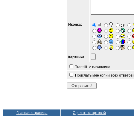
Иконка:
Картинка:
Translit -> кириллица
Прислать мне копии всех ответов
Главная страница
Сделать стартовой