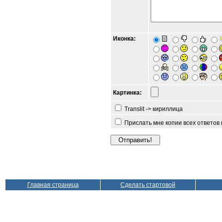
Иконка:
Картинка:
Translit -> кириллица
Прислать мне копии всех ответов
Главная страница
Сделать стартовой