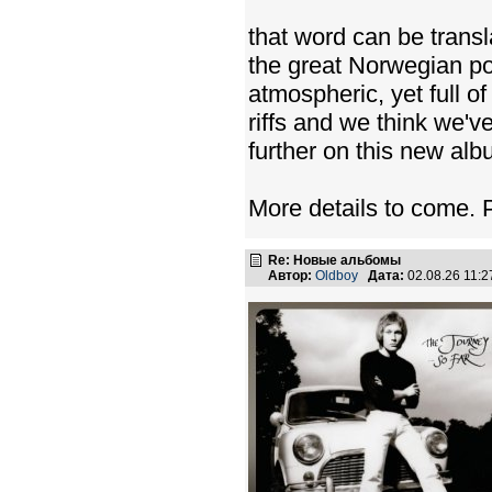
that word can be transl
the great Norwegian po
atmospheric, yet full o
riffs and we think we'v
further on this new albu
More details to come. 
Re: Новые альбомы
Автор:
Oldboy
Дата:
02.08.26 11: