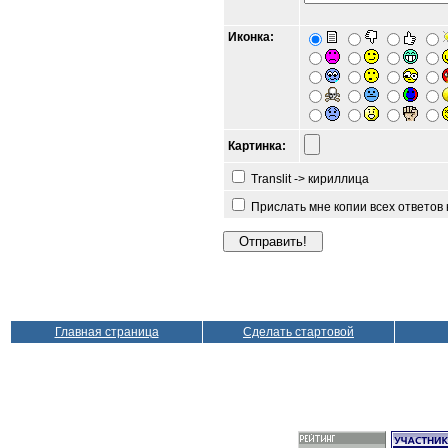
Иконка:
Картинка:
Translit -> кириллица
Прислать мне копии всех ответов
Главная страница
Сделать стартовой