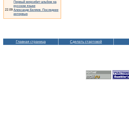
Первый мерсибит-альбом на
русском языке
22.09
Александр Беляев. Последнее
интервью
Главная страница
Сделать стартовой