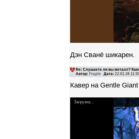
Дэн Сванё шикарен.
Re: Слушаете ли вы металл? Како
Автор:
Fragile
Дата:
22.01.26 11:
Кавер на Gentle Giant 
Загрузка...