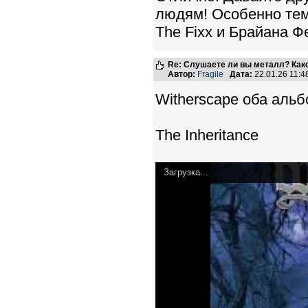
людям! Особенно тем,
The Fixx и Брайана Ф
Re: Слушаете ли вы металл? Како
Автор:
Fragile
Дата:
22.01.26 11:
Witherscape оба альб
The Inheritance
Загрузка...