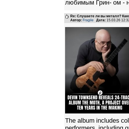
любимым Грин- ом - н
Re: Слушаете ли вы металл? Како
Автор:
Fragile
Дата:
15.03.26 12:
The album includes col
performers, including g