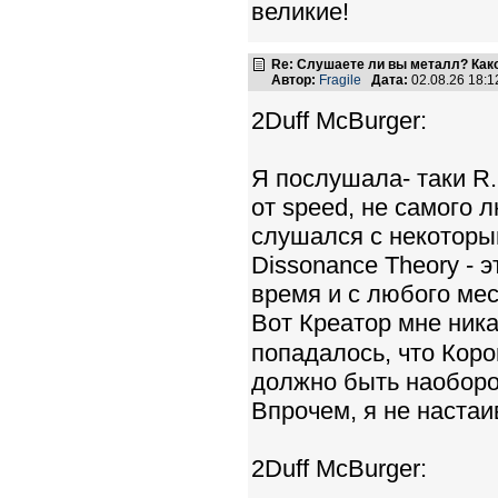
великие!
Re: Слушаете ли вы металл? Како
Автор:
Fragile
Дата:
02.08.26 18:
2Duff McBurger:
Я послушала- таки R.I
от speed, не самого 
слушался с некоторым
Dissonance Theory - 
время и с любого мес
Вот Креатор мне никак
попадалось, что Коро
должно быть наоборот
Впрочем, я не настаи
2Duff McBurger: