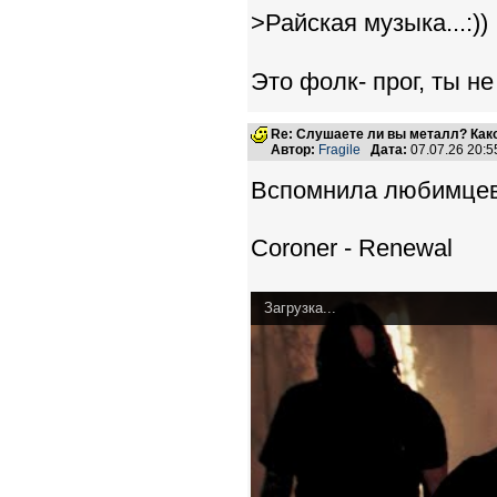
>Райская музыка...:))
Это фолк- прог, ты не
Re: Слушаете ли вы металл? Како
Автор:
Fragile
Дата:
07.07.26 20:
Вспомнила любимцев
Coroner - Renewal
Загрузка...