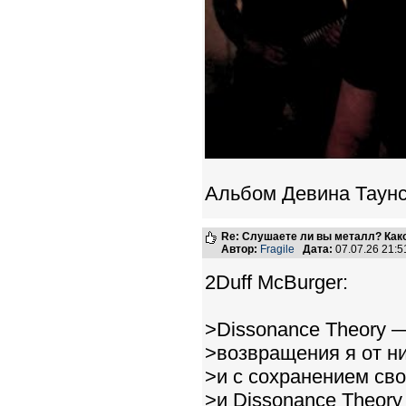
Альбом Девина Таунс
Re: Слушаете ли вы металл? Како
Автор:
Fragile
Дата:
07.07.26 21:
2Duff McBurger:
>Dissonance Theory —
>возвращения я от н
>и с сохранением сво
>и Dissonance Theor