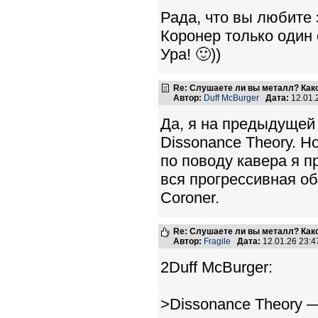
Рада, что вы любите 
Коронер только один
Ура! 🙂))
Re: Слушаете ли вы металл? Како
Автор:
Duff McBurger
Дата:
12.01.
Да, я на предыдущей 
Dissonance Theory. Н
по поводу кавера я п
вся прогрессивная об
Coroner.
Re: Слушаете ли вы металл? Како
Автор:
Fragile
Дата:
12.01.26 23:
2Duff McBurger:
>Dissonance Theory —