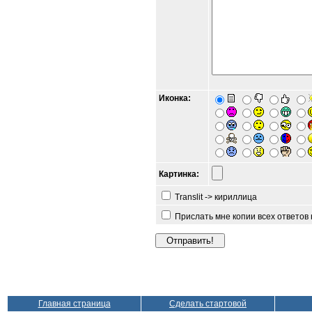
Иконка:
Картинка:
Translit -> кириллица
Прислать мне копии всех ответов
Главная страница
Сделать стартовой