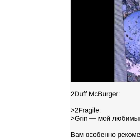
2Duff McBurger:
>2Fragile:
>Grin — мой любимый
Вам особенно рекоме