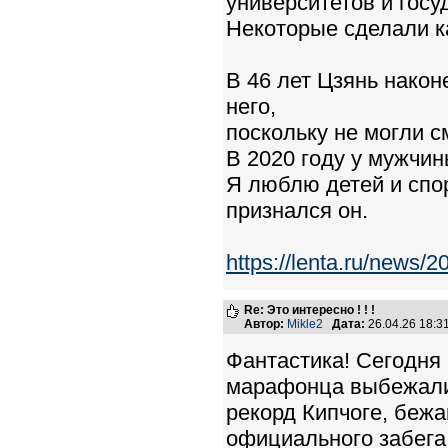
университетов и гос
Некоторые сделали к
В 46 лет Цзянь након
него,
поскольку не могли с
В 2020 году у мужчин
Я люблю детей и спо
признался он.
https://lenta.ru/news/2
Re: Это интересно ! ! !
Автор:
Mikle2
Дата:
26.04.26 18:
Фантастика! Сегодня
марафонца выбежали
рекорд Кипчоге, бежа
официального забега!