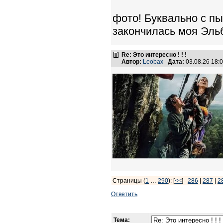
фото! Буквально с пы
закончилась моя Эльб
Re: Это интересно ! ! !
Автор:
Leobax
Дата:
03.08.26 18
Страницы (
1
…
290
): [
<<
]
286
|
287
|
2
Ответить
Тема: