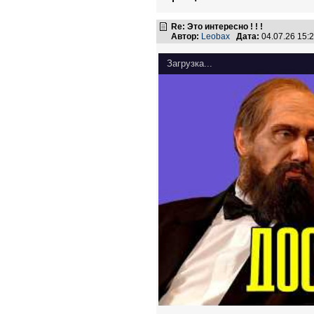
Re: Это интересно ! ! !
Автор:
Leobax
Дата:
04.07.26 15
Загрузка...