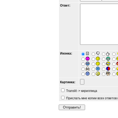
Ответ:
Иконка:
Картинка:
Translit -> кириллица
Прислать мне копии всех ответов