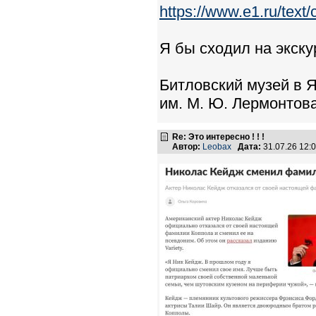
https://www.e1.ru/text
Я бы сходил на экску
Битловский музей в 
им. М. Ю. Лермонтова
Re: Это интересно ! ! !
Автор:
Leobax
Дата:
31.07.26 12