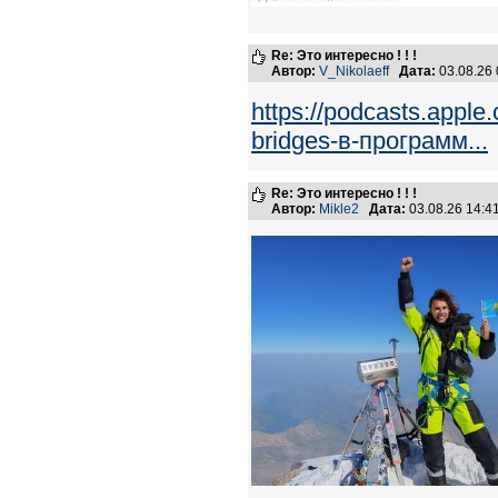
Re: Это интересно ! ! !
Автор:
V_Nikolaeff
Дата:
03.08.26
https://podcasts.appl
bridges-в-программ...
Re: Это интересно ! ! !
Автор:
Mikle2
Дата:
03.08.26 14: