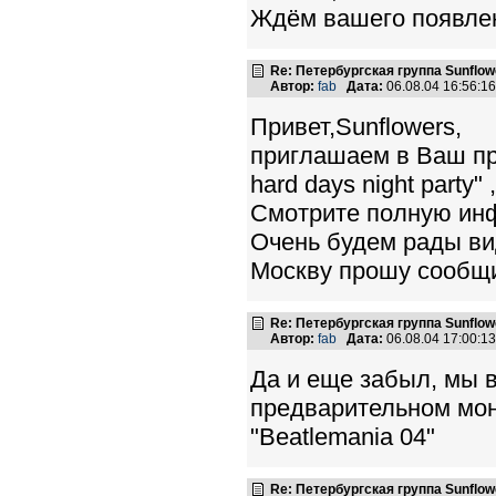
Ждём вашего появлен
Re: Петербургская группа Sunflow
Автор:
fab
Дата:
06.08.04 16:56:
Привет,Sunflowers,
приглашаем в Ваш при
hard days night party
Смотрите полную инф
Очень будем рады ви
Москву прошу сообщи
Re: Петербургская группа Sunflow
Автор:
fab
Дата:
06.08.04 17:00:
Да и еще забыл, мы 
предварительном мо
"Beatlemania 04"
Re: Петербургская группа Sunflow