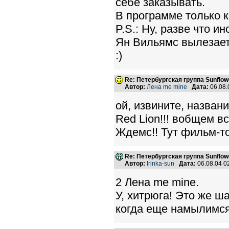
себе заказывать.
В программе только к
P.S.: Ну, разве что и
Ян Вильямс вылезает 
:)
Re: Петербургская группа Sunflow
Автор:
Лена me mine
Дата:
06.08.
ой, извините, названи
Red Lion!!! вобщем вс
Ждемс!! Тут фильм-то 
Re: Петербургская группа Sunflow
Автор:
Irinka-sun
Дата:
06.08.04 
2 Лена me mine.
У, хитрюга! Это же ша
когда еще намылимся.