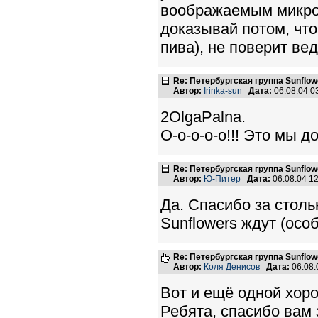
воображаемым микроф
доказывай потом, что
пива), не поверит ведь
Re: Петербургская группа Sunflow
Автор:
Irinka-sun
Дата:
06.08.04 
2OlgaPalna.
О-о-о-о-о!!! Это мы до
Re: Петербургская группа Sunflow
Автор:
Ю-Питер
Дата:
06.08.04 1
Да. Спасибо за столь
Sunflowers ждут (особ
Re: Петербургская группа Sunflow
Автор:
Коля Денисов
Дата:
06.08.
Вот и ещё одной хор
Ребята, спасибо вам з