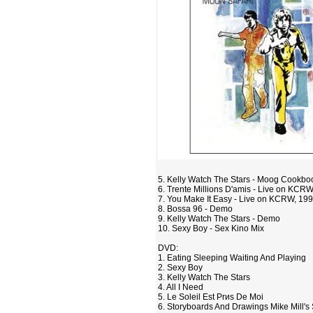
5. Kelly Watch The Stars - Moog Cookb
6. Trente Millions D'amis - Live on KCR
7. You Make It Easy - Live on KCRW, 19
8. Bossa 96 - Demo
9. Kelly Watch The Stars - Demo
10. Sexy Boy - Sex Kino Mix
DVD:
1. Eating Sleeping Waiting And Playing
2. Sexy Boy
3. Kelly Watch The Stars
4. All I Need
5. Le Soleil Est Prиs De Moi
6. Storyboards And Drawings Mike Mill's