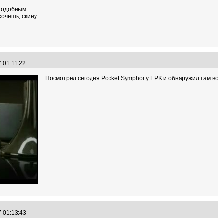
 подобным
хочешь, скину
7 01:11:22
Посмотрел сегодня Pocket Symphony EPK и обнаружил там в
7 01:13:43