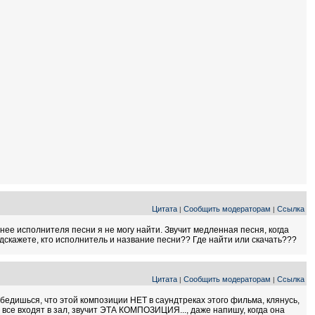
Цитата
Сообщить модераторам
Ссылка
|
|
чнее исполнителя песни я не могу найти. Звучит медленная песня, когда
одскажете, кто исполнитель и название песни?? Где найти или скачать???
Цитата
Сообщить модераторам
Ссылка
|
|
убедишься, что этой композиции НЕТ в саундтреках этого фильма, клянусь,
 все входят в зал, звучит ЭТА КОМПОЗИЦИЯ..., даже напишу, когда она