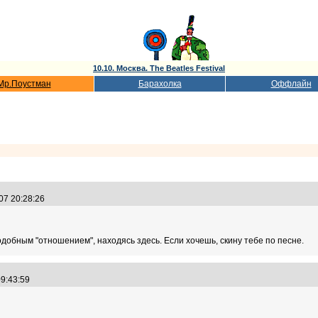
10.10. Москва. The Beatles Festival
Мр.Поустман
Барахолка
Оффлайн
.07 20:28:26
подобным "отношением", находясь здесь. Если хочешь, скину тебе по песне.
09:43:59