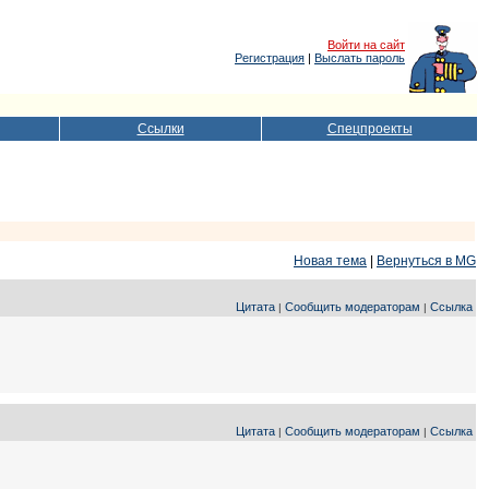
Войти на сайт
Регистрация
|
Выслать пароль
Ссылки
Спецпроекты
Новая тема
|
Вернуться в MG
Цитата
Сообщить модераторам
Ссылка
|
|
Цитата
Сообщить модераторам
Ссылка
|
|