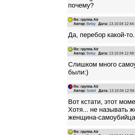
почему?
Re: группа Air
Автор:
Betsy
Дата:
13.10.04 12:4
Да, перебор какой-то.
Re: группа Air
Автор:
Betsy
Дата:
13.10.04 12:4
Слишком много самоу
были:)
Re: группа Air
Автор:
Soleil
Дата:
13.10.04 12:5
Вот кстати, этот мом
Хотя... не называть
женщина-самоубийца" 
Re: группа Air