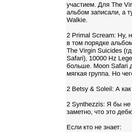
участием. Для The Vi
альбом записали, а т
Walkie.
2 Primal Scream: Ну, 
в том порядке альбо
The Virgin Suicides (
Safari), 10000 Hz Le
больше. Moon Safari 
мягкая группа. Но чег
2 Betsy & Soleil: А ка
2 Synthezzis: Я бы не
заметно, что это дебю
Если кто не знает: