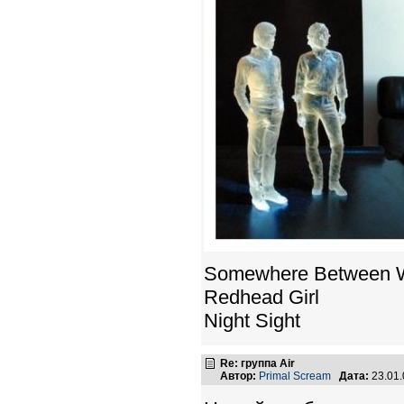
Somewhere Between W
Redhead Girl
Night Sight
Re: группа Air
Автор:
Primal Scream
Дата:
23.01