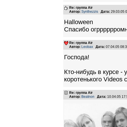
Re: группа Air
Автор:
Synthezzis
Дата:
29.03.05 
Halloween
Спасибо огрррррромно
Re: группа Air
Автор:
Leobax
Дата:
07.04.05 08
Господа!
Кто-нибудь в курсе -
коротенького Videos 
Re: группа Air
Автор:
Beatnon
Дата:
10.04.05 17