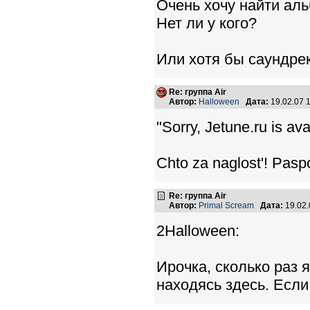
Очень хочу найти ал
Нет ли у кого?
Или хотя бы саундре
Re: группа Air
Автор:
Halloween
Дата:
19.02.07 
"Sorry, Jetune.ru is ava
Chto za naglost'! Paspor
Re: группа Air
Автор:
Primal Scream
Дата:
19.02
2Halloween:
Ирочка, сколько раз 
находясь здесь. Если