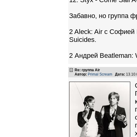
Забавно, но группа ф
2 Aleck: Air с Софией
Suicides.
2 Андрей Beatleman: Wel
Re: группа Air
Автор:
Primal Scream
Дата:
13.10