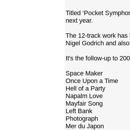
Titled ‘Pocket Symphony
next year.
The 12-track work has
Nigel Godrich and also 
It's the follow-up to 200
Space Maker
Once Upon a Time
Hell of a Party
Napalm Love
Mayfair Song
Left Bank
Photograph
Mer du Japon