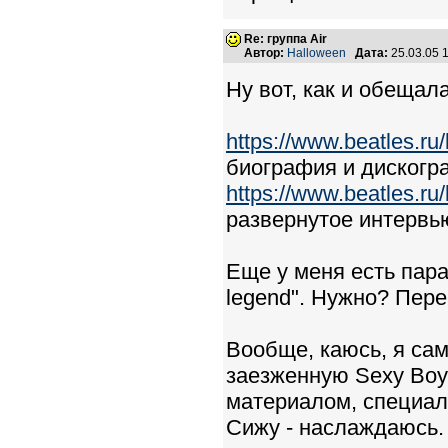
Re: группа Air
Автор:
Halloween
Дата:
25.03.05 
Ну вот, как и обещала
https://www.beatles.ru
биография и дискогра
https://www.beatles.ru
развернутое интервь
Еще у меня есть пара 
legend". Нужно? Пер
Вообще, каюсь, я сама
заезженную Sexy Boy
материалом, специал
Сижу - наслаждаюсь.