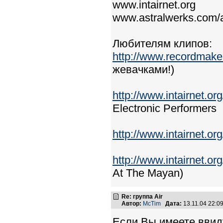
www.intairnet.org
www.astralwerks.com/a
Любителям клипов:
http://www.recordmak
жевачками!)
http://www.intairnet.o
Electronic Performers
http://www.intairnet.or
http://www.intairnet.o
At The Mayan)
Re: группа Air
Автор:
McTim
Дата:
13.11.04 22:
Если Вы имеете ввиду