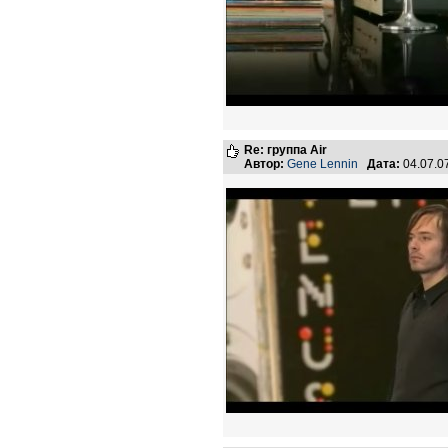
Re: группа Air
Автор:
Gene Lennin
Дата:
04.07.0