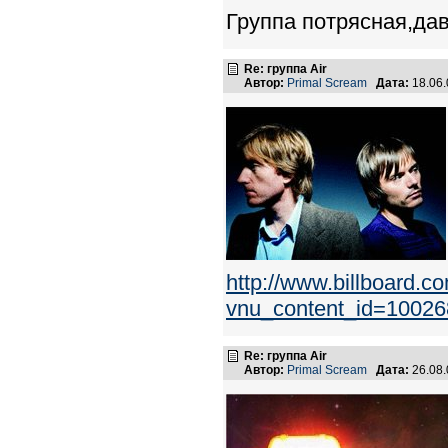
Группа потрясная,да
Re: группа Air
Автор:
Primal Scream
Дата:
18.06
http://www.billboard.c
vnu_content_id=1002
Re: группа Air
Автор:
Primal Scream
Дата:
26.08