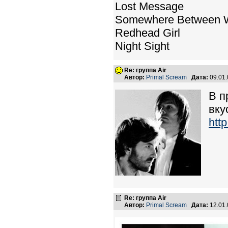
Lost Message
Somewhere Between W
Redhead Girl
Night Sight
Re: группа Air
Автор:
Primal Scream
Дата:
09.01
В п
вку
htt
Re: группа Air
Автор:
Primal Scream
Дата:
12.01