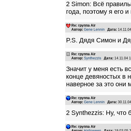
2 Simon: Всё правиль
года, поэтому я его и
Re: группа Air
Автор:
Gene Lennin
Дата:
14.11.0
P.S. Дядя Симон и Дя
Re: группа Air
Автор:
Synthezzis
Дата:
14.11.04 
Значит у меня есть в
конце девяностых в на
наверное за это они 
Re: группа Air
Автор:
Gene Lennin
Дата:
30.11.0
2 Synthezzis: Ну, чт
Re: группа Air
Автор:
Halloween
Дата:
19.03.05 