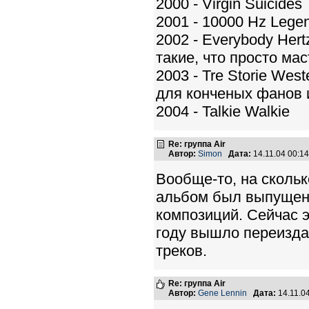
2000 - Virgin Suicides
2001 - 10000 Hz Lege
2002 - Everybody Her
такие, что просто мас
2003 - Tre Storie Wes
для конченых фанов 
2004 - Talkie Walkie
Re: группа Air
Автор:
Simon
Дата:
14.11.04 00:
Вообще-то, на скольк
альбом был выпущен 
композиций. Сейчас э
году вышло переиздан
треков.
Re: группа Air
Автор:
Gene Lennin
Дата:
14.11.0