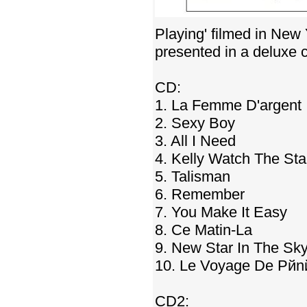
Playing' filmed in New Y
presented in a deluxe 
CD:
1. La Femme D'argent
2. Sexy Boy
3. All I Need
4. Kelly Watch The Sta
5. Talisman
6. Remember
7. You Make It Easy
8. Ce Matin-Lа
9. New Star In The Sk
10. Le Voyage De Pйn
CD2: