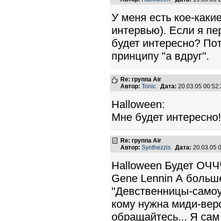
У меня есть кое-каки
интервью). Если я пе
будет интересно? Пот
принципу "а вдруг".
Re: группа Air
Автор:
Tonic
Дата:
20.03.05 00:5
Halloween:
Мне будет интересно!
Re: группа Air
Автор:
Synthezzis
Дата:
20.03.05 
Halloween Будет ОЧЧ
Gene Lennin А больше
"Девственницы-самоу
кому нужна миди-верс
обращайтесь... Я сам