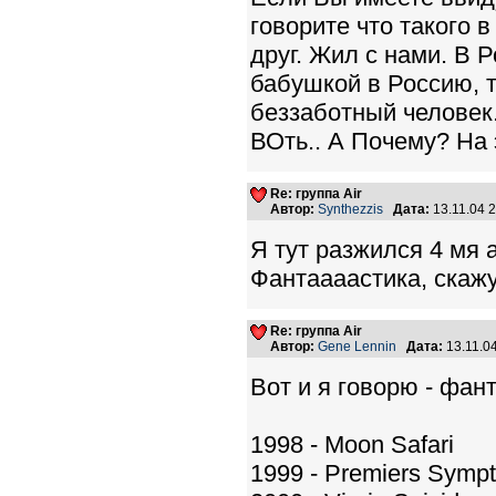
говорите что такого в
друг. Жил с нами. В 
бабушкой в Россию, т
беззаботный человек.
ВОть.. А Почему? На 
Re: группа Air
Автор:
Synthezzis
Дата:
13.11.04 
Я тут разжился 4 мя
Фантаааастика, скажу 
Re: группа Air
Автор:
Gene Lennin
Дата:
13.11.0
Вот и я говорю - фант
1998 - Moon Safari
1999 - Premiers Symp