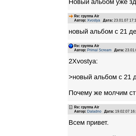
Новый альбом уже з
Re: группа Air
Автор:
Xvostya
Дата:
23.01.07 17
новый альбом с 21 дек
Re: группа Air
Автор:
Primal Scream
Дата:
23.01
2Xvostya:
>новый альбом с 21 де
Почему же молчим ст
Re: группа Air
Автор:
Daladno
Дата:
19.02.07 16
Всем привет.