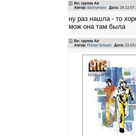
Re: группа Air
Автор:
dannymass
Дата:
24.12.07
ну раз нашла - то хо
мож она там была
Re: группа Air
Автор:
Primal Scream
Дата:
22.03.