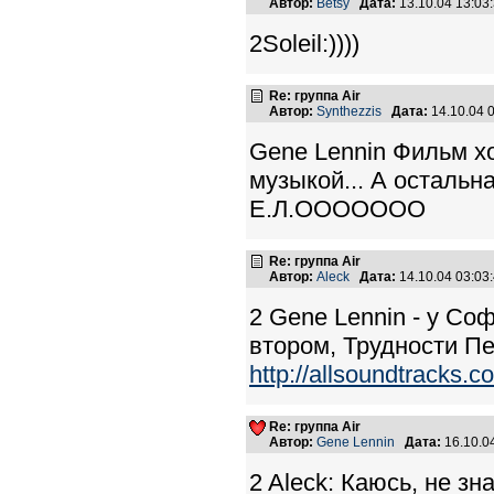
Автор:
Betsy
Дата:
13.10.04 13:0
2Soleil:))))
Re: группа Air
Автор:
Synthezzis
Дата:
14.10.04 
Gene Lennin Фильм хо
музыкой... А остальн
Е.Л.ООООООО
Re: группа Air
Автор:
Aleck
Дата:
14.10.04 03:0
2 Gene Lennin - у С
втором, Трудности Пе
http://allsoundtracks.
Re: группа Air
Автор:
Gene Lennin
Дата:
16.10.0
2 Aleck: Каюсь, не з