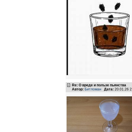
Re: О вреде и пользе пьянства
Автор:
Битломан
Дата:
20.01.26 