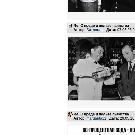
Re: О вреде и пользе пьянства
Автор:
Битломан
Дата:
07.05.26 
Re: О вреде и пользе пьянства
Автор:
margarita12
Дата:
29.05.26