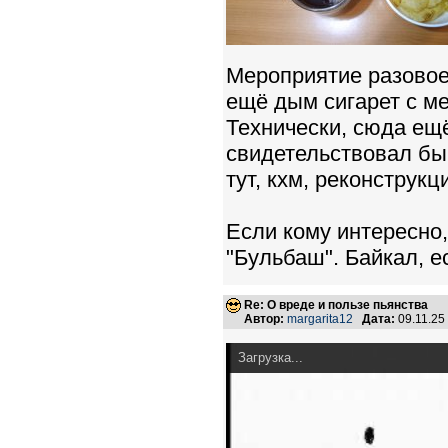
Мероприятие разовое
ещё дым сигарет с ме
Технически, сюда ещё
свидетельствовал бы
тут, кхм, реконструк
Если кому интересно,
"Бульбаш". Байкал, е
Re: О вреде и пользе пьянства
Автор:
margarita12
Дата:
09.11.25
Загрузка...