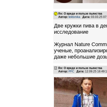
Re: О вреде и пользе пьянства
Автор:
tektonika
Дата:
03.03.25 0
Две кружки пива в ден
исследование
Журнал Nature Commu
ученые, проанализир
даже небольшие дозы
Re: О вреде и пользе пьянства
Автор:
PFC
Дата:
12.09.25 16:49