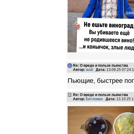
Re: О вреде и пользе пьянства
Автор:
audi
Дата:
13.09.25 07:24
Пьющие, быстрее по
Re: О вреде и пользе пьянства
Автор:
Битломан
Дата:
13.10.25 