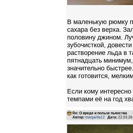
В маленькую рюмку п
сахара без верха. З
половину джином. Луч
зубочисткой, довести
растворение льда в т
пятнадцать минимум,
значительно быстрее.
как готовится, мелки
Если кому интересно 
темпами её на год хва
Re: О вреде и пользе пьянства
Автор:
margarita12
Дата:
22.03.26