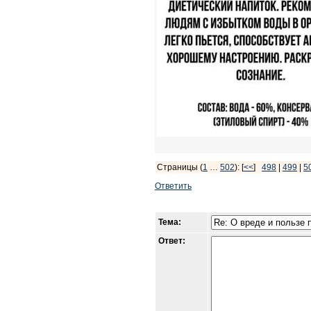
Страницы (
1
…
502
): [
<<
]
498
|
499
|
5
Ответить
Тема:
Ответ: