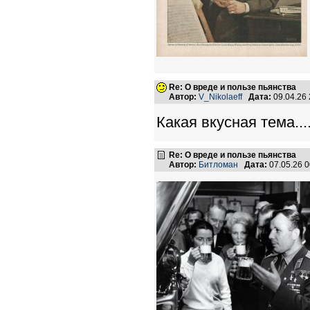
Re: О вреде и пользе пьянства
Автор:
V_Nikolaeff
Дата:
09.04.26
Какая вкусная тема...
Re: О вреде и пользе пьянства
Автор:
Битломан
Дата:
07.05.26 