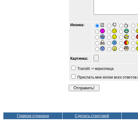
Иконка:
Картинка:
Translit -> кириллица
Прислать мне копии всех ответов
Главная страница
Сделать стартовой