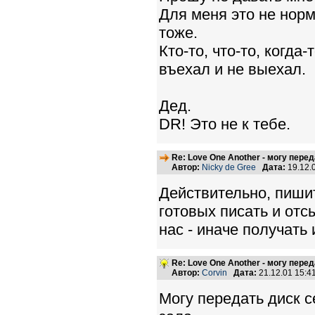
Для меня это не норм
тоже.
Кто-то, что-то, когда-
въехал и не выехал.
Дед.
DR! Это не к тебе.
Re: Love One Another - могу пере
Автор:
Nicky de Gree
Дата:
19.12.
Действительно, пишит
готовых писать и отс
нас - иначе получать 
Re: Love One Another - могу пере
Автор:
Corvin
Дата:
21.12.01 15:
Могу передать диск 