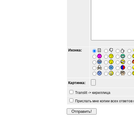
Иконка:
Картинка:
Translit -> кириллица
Прислать мне копии всех ответов