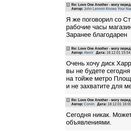
Re: Love One Another - могу пере
Автор:
John Lennon Knows Your N
Я же поговорил со С
рабочие часы магазин
Заранее благодарен
Re: Love One Another - могу пере
Автор:
AlexV
Дата:
18.12.01 15:5
Очень хочу диск Хар
вы не будете сегодня
на тойже метро Площ
и не захватите для м
Re: Love One Another - могу пере
Автор:
Corvin
Дата:
18.12.01 16:
Сегодня никак. Может
объявлениями.