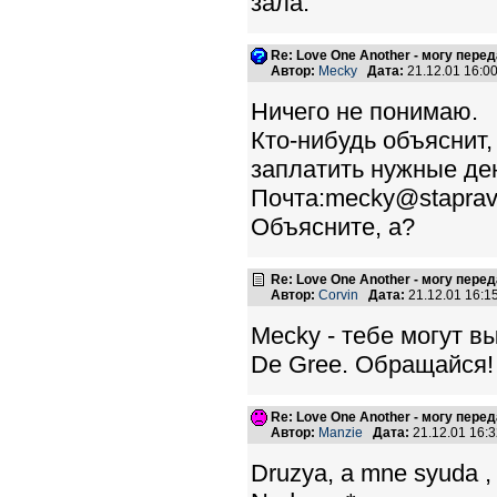
зала.
Re: Love One Another - могу пере
Автор:
Mecky
Дата:
21.12.01 16:
Ничего не понимаю.
Кто-нибудь объяснит,
заплатить нужные ден
Почта:mecky@staprav
Объясните, а?
Re: Love One Another - могу пере
Автор:
Corvin
Дата:
21.12.01 16:
Mecky - тебе могут в
De Gree. Обращайся!
Re: Love One Another - могу пере
Автор:
Manzie
Дата:
21.12.01 16:
Druzya, a mne syuda , 