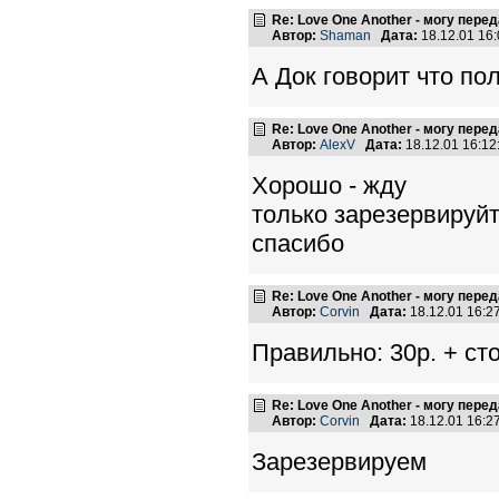
Re: Love One Another - могу пере
Автор:
Shaman
Дата:
18.12.01 16
А Док говорит что пол
Re: Love One Another - могу пере
Автор:
AlexV
Дата:
18.12.01 16:1
Хорошо - жду
только зарезервируйт
спасибо
Re: Love One Another - могу пере
Автор:
Corvin
Дата:
18.12.01 16:
Правильно: 30р. + ст
Re: Love One Another - могу пере
Автор:
Corvin
Дата:
18.12.01 16:
Зарезервируем