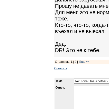
Прошу не давать мне
Для меня это не норм
тоже.
Кто-то, что-то, когда-
въехал и не выехал.
Дед.
DR! Это не к тебе.
Страницы:
1
|
2
|
Еще>>
Ответить
Тема:
Ответ: