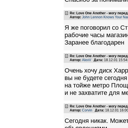
Re: Love One Another - могу пере
Автор:
John Lennon Knows Your N
Я же поговорил со С
рабочие часы магазин
Заранее благодарен
Re: Love One Another - могу пере
Автор:
AlexV
Дата:
18.12.01 15:5
Очень хочу диск Хар
вы не будете сегодня
на тойже метро Площ
и не захватите для м
Re: Love One Another - могу пере
Автор:
Corvin
Дата:
18.12.01 16:
Сегодня никак. Может