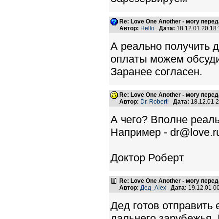
Re: Love One Another - могу пере
Автор:
Hello
Дата:
18.12.01 20:1
А реально получить д
оплаты можем обсуди
Заранее согласен.
Re: Love One Another - могу пере
Автор:
Dr. Robert!
Дата:
18.12.01 
А чего? Вполне реаль
Например - dr@love.ru
Доктор Роберт
Re: Love One Another - могу пере
Автор:
Дед_Alex
Дата:
19.12.01 0
Дед готов отправить 
дальнего зарубежья.