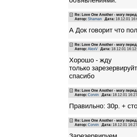
объявлениями.
Re: Love One Another - могу пере
Автор:
Shaman
Дата:
18.12.01 16
А Док говорит что пол
Re: Love One Another - могу пере
Автор:
AlexV
Дата:
18.12.01 16:1
Хорошо - жду
только зарезервируйт
спасибо
Re: Love One Another - могу пере
Автор:
Corvin
Дата:
18.12.01 16:
Правильно: 30р. + ст
Re: Love One Another - могу пере
Автор:
Corvin
Дата:
18.12.01 16:
Зарезервируем