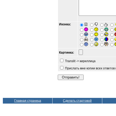
Иконка:
Картинка:
Translit -> кириллица
Прислать мне копии всех ответов
Главная страница
Сделать стартовой