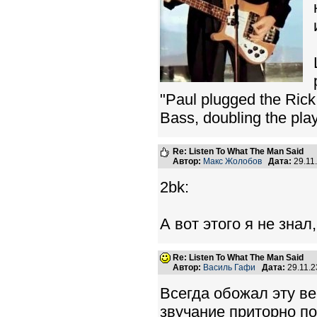
"Paul plugged the Rick 
Bass, doubling the pla
Re: Listen To What The Man Said
Автор:
Макс Жолобов
Дата:
29.11
2bk:
А вот этого я не знал
Re: Listen To What The Man Said
Автор:
Василь Гафи
Дата:
29.11.
Всегда обожал эту ве
звучание приторно по