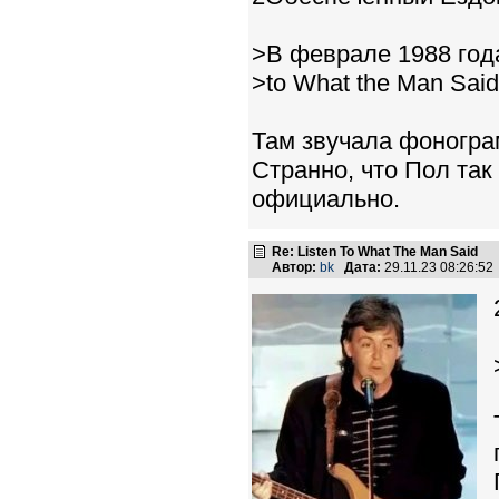
>В феврале 1988 года
>to What the Man Sai
Там звучала фонограм
Странно, что Пол так
официально.
Re: Listen To What The Man Said
Автор:
bk
Дата:
29.11.23 08:26:5