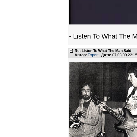
- Listen To What The M
Re: Listen To What The Man Said
Автор:
Expert
Дата:
07.03.09 22: