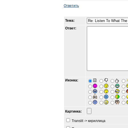
Ответить
Тема:
Ответ:
Иконка:
Картинка:
Translit -> кириллица