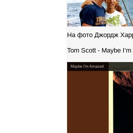
На фото Джордж Харр
Tom Scott - Maybe I’m
Maybe I'm Amazed