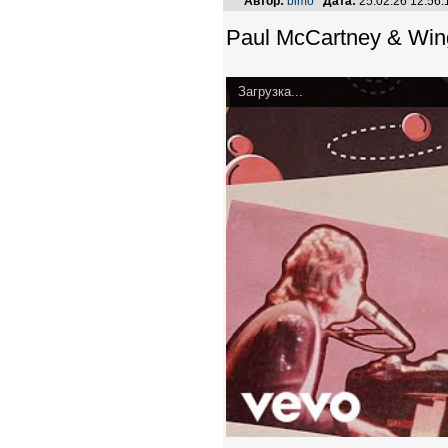
Автор:
bimo
Дата:
25.02.26 12:56
Paul McCartney & Wing
Загрузка...