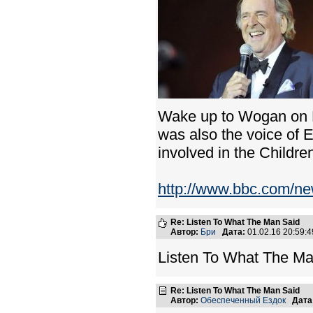
Wake up to Wogan on 
was also the voice of 
involved in the Childre
http://www.bbc.com/ne
Re: Listen To What The Man Said
Автор:
Бри
Дата:
01.02.16 20:59
Listen To What The Ma
Re: Listen To What The Man Said
Автор:
Обеспеченный Ездок
Дата