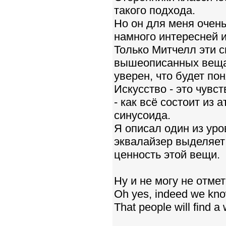
такого подхода.
Но он для меня очень
намного интересней и
Только Митчелл эти 
вышеописанных веща
уверен, что будет пон
Искусство - это чувс
- как всё состоит из 
синусоида.
Я описал один из уро
эквалайзер выделяет
ценность этой вещи.
Ну и не могу не отме
Oh yes, indeed we kn
That people will find a 