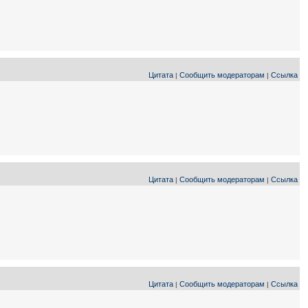
Цитата
Сообщить модераторам
Ссылка
|
|
Цитата
Сообщить модераторам
Ссылка
|
|
Цитата
Сообщить модераторам
Ссылка
|
|