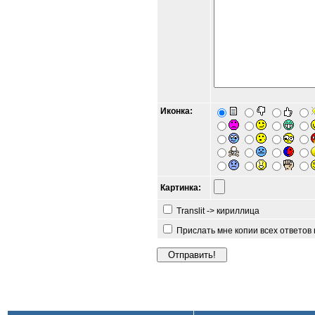
Иконка:
Картинка:
Translit -> кириллица
Прислать мне копии всех ответов