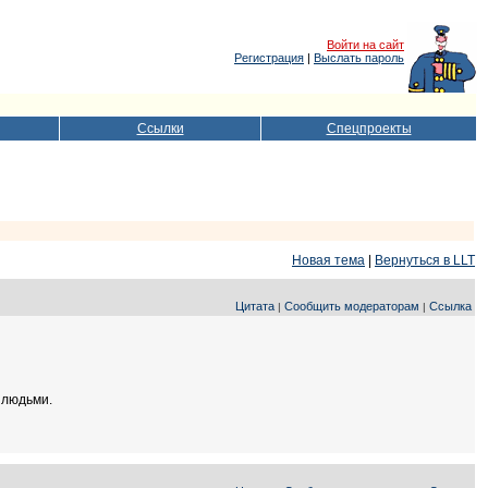
Войти на сайт
Регистрация
|
Выслать пароль
Ссылки
Спецпроекты
Новая тема
|
Вернуться в LLT
Цитата
Сообщить модераторам
Ссылка
|
|
 людьми.