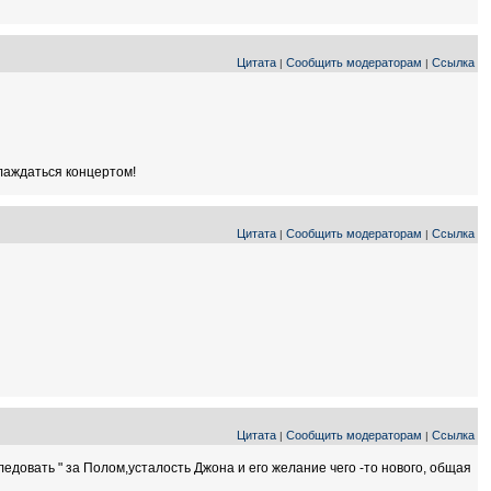
Цитата
Сообщить модераторам
Ссылка
|
|
слаждаться концертом!
Цитата
Сообщить модераторам
Ссылка
|
|
Цитата
Сообщить модераторам
Ссылка
|
|
ледовать " за Полом,усталость Джона и его желание чего -то нового, общая