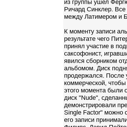
из группы ушел Ферг
Ричард Синклер. Все
между Латимером и 
К моменту записи аль
результате чего Пите
принял участие в подг
саксофонист, игравши
явился сборником от
альбомом. Диск подня
продержался. После 
коммерческой, чтобы
этого момента были 
диск "Nude", сделанн
демонстрировали пре
Single Factor" можно
его записи принимали