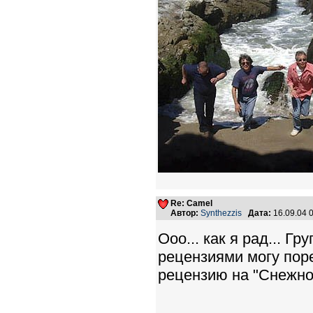
Re: Camel
Автор:
Synthezzis
Дата:
16.09.04 
Ооо... как я рад... 
рецензиями могу пор
рецензию на "Снежног