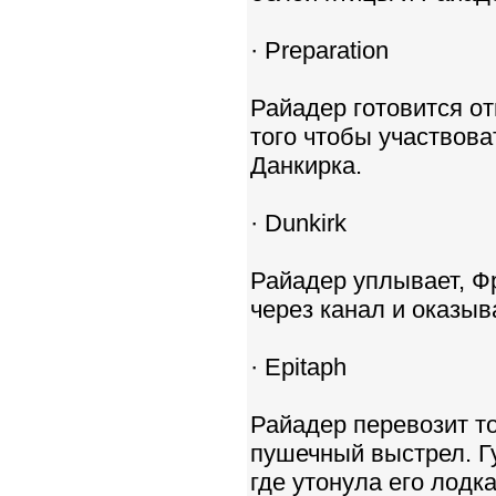
· Preparation
Райадер готовится от
того чтобы участвова
Данкирка.
· Dunkirk
Райадер уплывает, Фр
через канал и оказыв
· Epitaph
Райадер перевозит то
пушечный выстрел. Г
где утонула его лодка