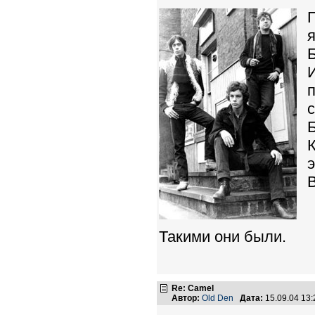
И
К
Такими они были.
Re: Camel
Автор:
Old Den
Дата:
15.09.04 13