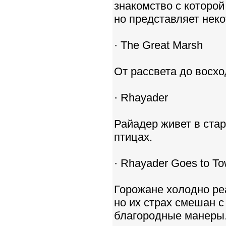
знакомство с которо
но представляет неко
· The Great Marsh
От рассвета до восхо
· Rhayader
Райадер живет в стар
птицах.
· Rhayader Goes to T
Горожане холодно реа
но их страх смешан с
благородные манеры