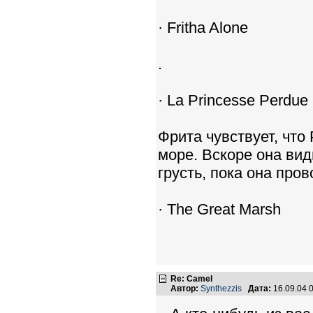
· Fritha Alone
.
· La Princesse Perdue
Фрита чувствует, что
море. Вскоре она ви
грусть, пока она про
· The Great Marsh
Re: Camel
Автор:
Synthezzis
Дата:
16.09.04 