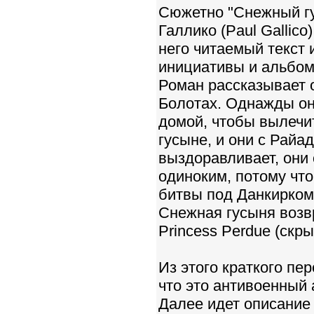
Сюжетно "Снежный гу
Галлико (Paul Gallic
него читаемый текст 
инициативы и альбом
Роман рассказывает 
Болотах. Однажды он
домой, чтобы вылечи
гусыне, и они с Райа
выздоравливает, они 
одиноким, потому что
битвы под Данкирком 
Снежная гусыня возв
Princess Perdue (скры
Из этого краткого пе
что это антивоенный 
Далее идет описание 