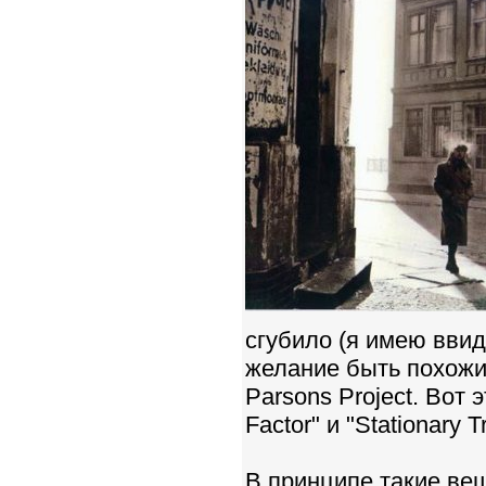
сгубило (я имею ввид
желание быть похожи
Parsons Project. Вот 
Factor" и "Stationary Tr
В принципе такие вещи