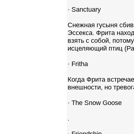
· Sanctuary
Снежная гусыня сбива
Эссекса. Фрита наход
взять с собой, потому
исцеляющий птиц (Ра
· Fritha
Когда Фрита встречае
внешности, но тревог
· The Snow Goose
.
· Friendship