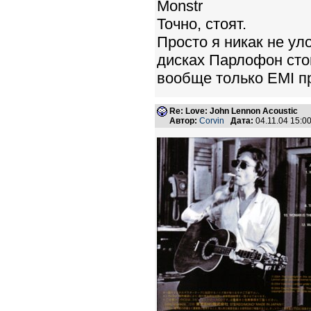
Monstr
Точно, стоят.
Просто я никак не ул
дисках Парлофон стои
вообще только EMI п
Re: Love: John Lennon Acoustic
Автор:
Corvin
Дата:
04.11.04 15: