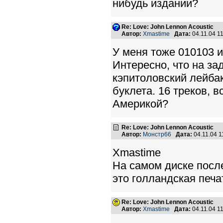
нибудь издании?
Re: Love: John Lennon Acoustic
Автор:
Xmastime
Дата:
04.11.04 1
У меня тоже 010103 и
Интересно, что на зад
кэпитоловский лейбак
буклета. 16 треков, в
Америкой?
Re: Love: John Lennon Acoustic
Автор:
Монстр66
Дата:
04.11.04 
Xmastime
На самом диске после
это голландская печат
Re: Love: John Lennon Acoustic
Автор:
Xmastime
Дата:
04.11.04 1