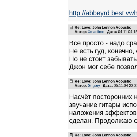
http://abbeyrd.best.vw
Re: Love: John Lennon Acoustic
Автор:
Xmastime
Дата:
04.11.04 1
Все просто - надо ср
Не есть гуд, конечно
Но не стоит забывать
Джон мог себе позвол
Re: Love: John Lennon Acoustic
Автор:
Grigory
Дата:
05.11.04 22:
Насчёт посторонних н
звучание гитары испо
наложения эффектов, 
сделан. Продолжаю ск
Re: Love: John Lennon Acoustic