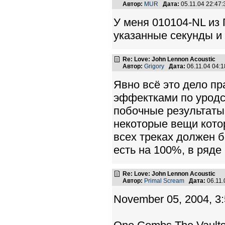
Автор:
MUR
Дата:
05.11.04 22:47
У меня 010104-NL из 
указанные секунды и 
Re: Love: John Lennon Acoustic
Автор:
Grigory
Дата:
06.11.04 04:
Явно всё это дело пр
эффектками по уродс
побочные результаты 
некоторые вещи кото
всех треках должен б
есть на 100%, в ряде 
Re: Love: John Lennon Acoustic
Автор:
Primal Scream
Дата:
06.11.
November 05, 2004, 3