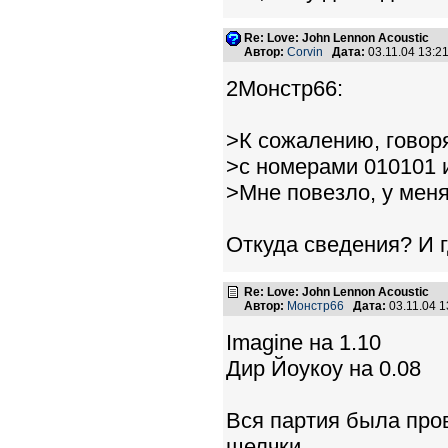
Re: Love: John Lennon Acoustic
Автор:
Corvin
Дата:
03.11.04 13:
2Монстр66:
>К сожалению, говоря
>с номерами 010101 
>Мне повезло, у мен
Откуда сведения? И 
Re: Love: John Lennon Acoustic
Автор:
Монстр66
Дата:
03.11.04 
Imagine на 1.10
Дир Йоукоу на 0.08
Вся партия была про
щелчки...