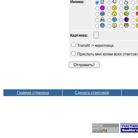
Иконка:
Картинка:
Translit -> кириллица
Прислать мне копии всех ответов
Главная страница
Сделать стартовой