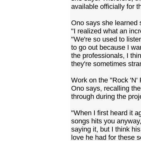
available officially for t
Ono says she learned 
"I realized what an inc
"We're so used to listen
to go out because I wan
the professionals, I thin
they're sometimes stra
Work on the "Rock 'N' 
Ono says, recalling th
through during the pro
"When I first heard it 
songs hits you anyway, b
saying it, but I think h
love he had for these 