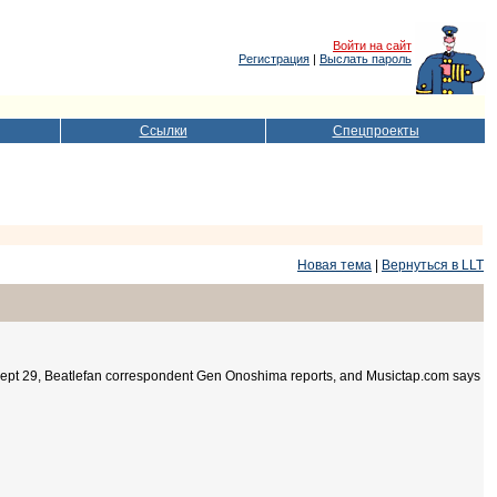
Войти на сайт
Регистрация
|
Выслать пароль
Ссылки
Спецпроекты
Новая тема
|
Вернуться в LLT
Sept 29, Beatlefan correspondent Gen Onoshima reports, and Musictap.com says