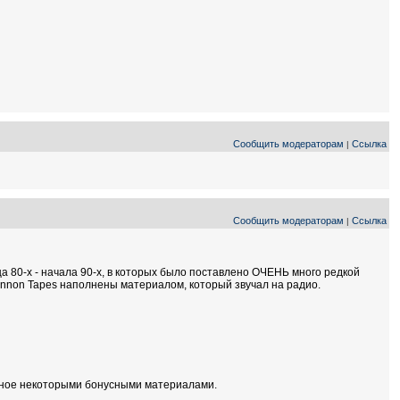
Сообщить модераторам
Ссылка
|
Сообщить модераторам
Ссылка
|
 80-х - начала 90-х, в которых было поставлено ОЧЕНЬ много редкой
ennon Tapes наполнены материалом, который звучал на радио.
ненное некоторыми бонусными материалами.