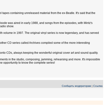
tapes containing unreleased material from the ex-Beatle. It's said that the
sode was aired in early 1988, and songs from the episodes, with Mintz's
radio show.
th volume in 1997. The original vinyl series is now legendary, and has served
Another CD series called Archives compiled some of the more interesting
onto CDs, always keeping the wonderful original cover art and sound quality.
ents in the studio, composing, jamming, rehearsing and more. It's impossible
the opportunity to know the complete series!
Сообщить модераторам
Ссылка
|