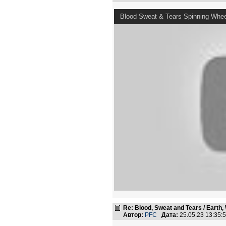
Blood Sweat & Tears Spinning Whee
Re: Blood, Sweat and Tears / Earth,
Автор:
PFC
Дата:
25.05.23 13:35