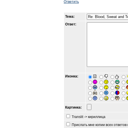
Ответить
Тема:
Ответ:
Иконка:
Картинка:
Translit -> кириллица
Прислать мне копии всех ответов