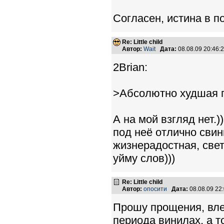
Согласен, истина в п
Re: Little child
Автор:
Wait
Дата:
08.08.09 20:46
2Brian:
>Абсолютно худшая п
А на мой взгляд нет.
под неё отлично свин
жизнерадостная, свет
уйму слов)))
Re: Little child
Автор:
опосити
Дата:
08.08.09 22
Прошу прощения, влез
периода винилах, а т