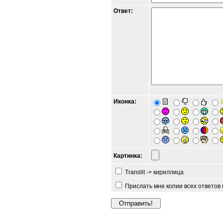
Ответ:
Иконка:
Картинка:
Translit -> кириллица
Прислать мне копии всех ответов