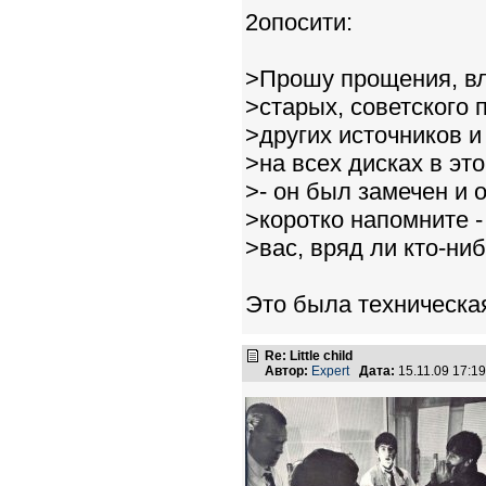
2опосити:
>Прошу прощения, вле
>старых, советского 
>других источников и
>на всех дисках в эт
>- он был замечен и 
>коротко напомните -
>вас, вряд ли кто-ни
Это была техническа
Re: Little child
Автор:
Expert
Дата:
15.11.09 17: