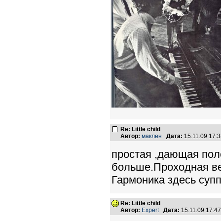
Re: Little child
Автор:
маклен
Дата:
15.11.09 17:
простая ,дающая пол
больше.Проходная в
Гармоника здесь супп
Re: Little child
Автор:
Expert
Дата:
15.11.09 17: