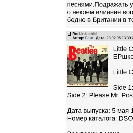
песнями.Подражать у
о некоем влияние воо
бедно в Британии в т
Re: Little child
Автор:
Бека
Дата:
28.02.05 13:39
Little
EPшке
Little 
Side 1:
Side 2: Please Mr. Po
Дата выпуска: 5 мая 
Номер каталога: DSO