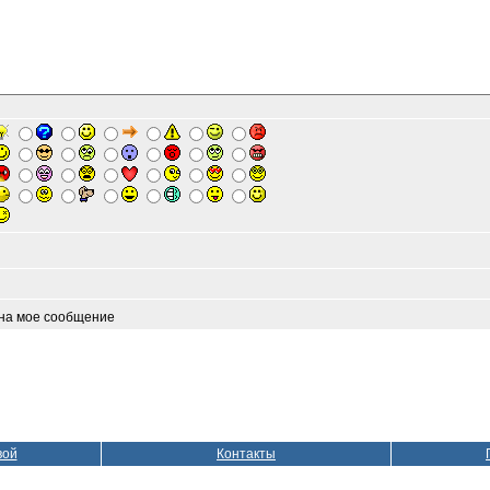
 на мое сообщение
вой
Контакты