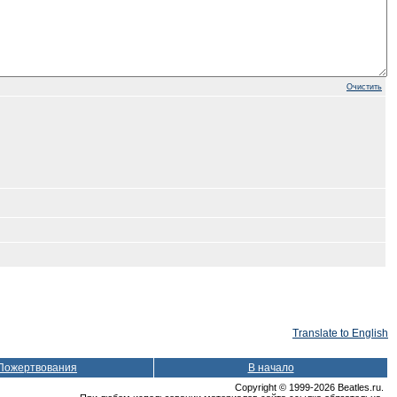
Очистить
Translate to English
Пожертвования
В начало
Copyright © 1999-2026 Beatles.ru.