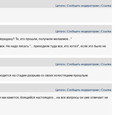
Цитата
Сообщить модераторам
Ссылка
|
|
Цитата
Сообщить модераторам
Ссылка
|
|
Шеридану? Те, кто прошли, получили желаемое..."
ок. Не надо писать "... приходили туда все, кто хотел", если это было не
Цитата
Сообщить модераторам
Ссылка
|
|
аходится на стадии разрыва со своих холостяцким прошлым.
Цитата
Сообщить модераторам
Ссылка
|
|
и как кажется, боящийся настоящего....на все вопросы он уже отвечает не