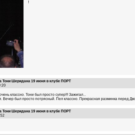
!
а Тони Шеридана 19 июня в клубе ПОРТ
09:20
чень классно. Тони был просто супер!!! Зажигал...
я. Вечер был просто потрясный. Пел классно. Прекрасная разминка перед Дво
а Тони Шеридана 19 июня в клубе ПОРТ
0:52