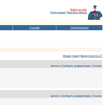
Войти на сайт
Регистрация
|
Выслать пароль
Ссылки
Спецпроекты
Новая тема
|
Вернуться в LLT
Цитата
Сообщить модераторам
Ссылка
|
|
Цитата
Сообщить модераторам
Ссылка
|
|