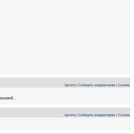
Цитата
Сообщить модераторам
Ссылка
|
|
рцовой...
Цитата
Сообщить модераторам
Ссылка
|
|