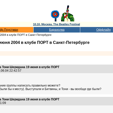
10.10. Москва. The Beatles Festival
Мр.Поустман
Барахолка
Оффлайн
 2004 в клубе ПОРТ в Санкт-Петербурге
июня 2004 в клубе ПОРТ в Санкт-Петербурге
а Тони Шеридана 19 июня в клубе ПОРТ
.06.04 22:42:57
вание группы написать правильно можете?
были бы к месту). Выступали и Битвины, и Тони - вы вообще где были?
а Тони Шеридана 19 июня в клубе ПОРТ
:01:09