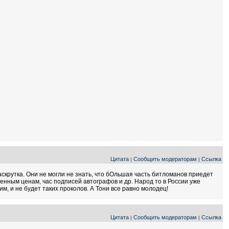
Цитата
Сообщить модераторам
Ссылка
|
|
скрутка. Они не могли не знать, что бОльшая часть битломанов приедет
женным ценам, час подписей автографов и др. Народ то в России уже
м, и не будет таких проколов. А Тони все равно молодец!
Цитата
Сообщить модераторам
Ссылка
|
|